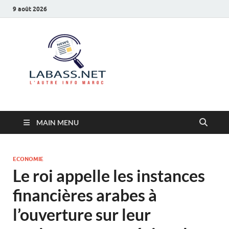
9 août 2026
Labass.net
L’autre info Maroc
MAIN MENU
ECONOMIE
Le roi appelle les instances
financières arabes à
l’ouverture sur leur