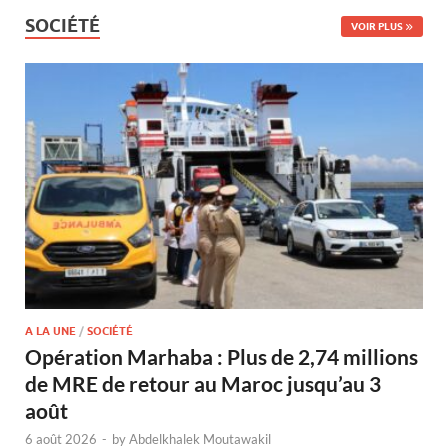
SOCIÉTÉ
VOIR PLUS
A LA UNE
/
SOCIÉTÉ
Opération Marhaba : Plus de 2,74 millions
de MRE de retour au Maroc jusqu’au 3
août
6 août 2026
-
by
Abdelkhalek Moutawakil