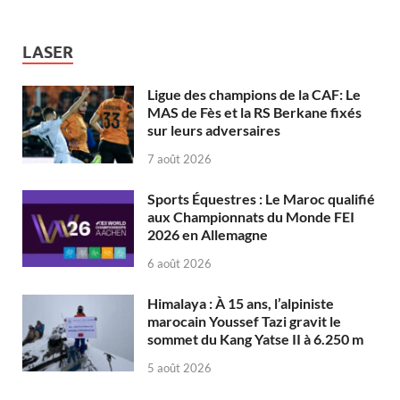
LASER
Ligue des champions de la CAF: Le
MAS de Fès et la RS Berkane fixés
sur leurs adversaires
7 août 2026
Sports Équestres : Le Maroc qualifié
aux Championnats du Monde FEI
2026 en Allemagne
6 août 2026
Himalaya : À 15 ans, l’alpiniste
marocain Youssef Tazi gravit le
sommet du Kang Yatse II à 6.250 m
5 août 2026