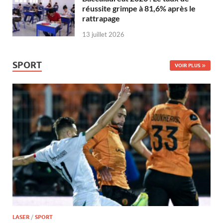
réussite grimpe à 81,6% après le
rattrapage
13 juillet 2026
SPORT
VOIR PLUS
LASER
/
SPORT