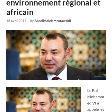
environnement régional et
africain
18 avril 2017
-
by
Abdelkhalek Moutawakil
Le Roi
Mohamm
ed VI a
appelé les