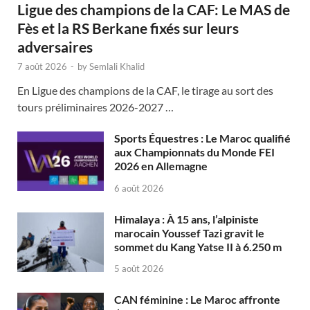
Ligue des champions de la CAF: Le MAS de
Fès et la RS Berkane fixés sur leurs
adversaires
7 août 2026
-
by
Semlali Khalid
En Ligue des champions de la CAF, le tirage au sort des
tours préliminaires 2026-2027 …
Sports Équestres : Le Maroc qualifié
aux Championnats du Monde FEI
2026 en Allemagne
6 août 2026
Himalaya : À 15 ans, l’alpiniste
marocain Youssef Tazi gravit le
sommet du Kang Yatse II à 6.250 m
5 août 2026
CAN féminine : Le Maroc affronte