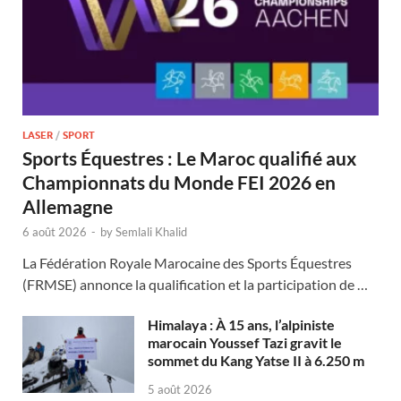
LASER
/
SPORT
Sports Équestres : Le Maroc qualifié aux
Championnats du Monde FEI 2026 en
Allemagne
6 août 2026
-
by
Semlali Khalid
La Fédération Royale Marocaine des Sports Équestres
(FRMSE) annonce la qualification et la participation de …
Himalaya : À 15 ans, l’alpiniste
marocain Youssef Tazi gravit le
sommet du Kang Yatse II à 6.250 m
5 août 2026