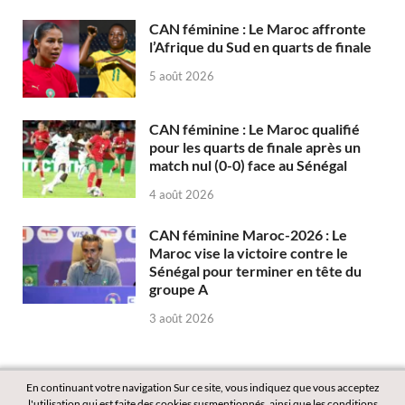
CAN féminine : Le Maroc affronte
l’Afrique du Sud en quarts de finale
5 août 2026
CAN féminine : Le Maroc qualifié
pour les quarts de finale après un
match nul (0-0) face au Sénégal
4 août 2026
CAN féminine Maroc-2026 : Le
Maroc vise la victoire contre le
Sénégal pour terminer en tête du
groupe A
3 août 2026
En continuant votre navigation Sur ce site, vous indiquez que vous acceptez
l'utilisation qui est faite des cookies susmentionnés, ainsi que les conditions