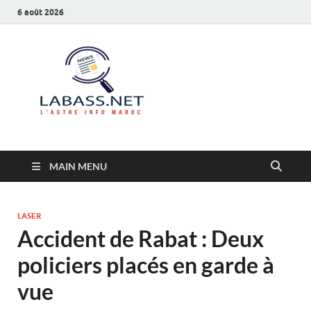
6 août 2026
Labass.net
L’autre info Maroc
MAIN MENU
LASER
Accident de Rabat : Deux
policiers placés en garde à
vue