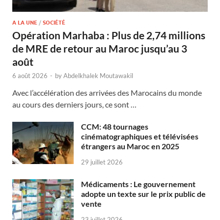
A LA UNE
/
SOCIÉTÉ
Opération Marhaba : Plus de 2,74 millions
de MRE de retour au Maroc jusqu’au 3
août
6 août 2026
-
by
Abdelkhalek Moutawakil
Avec l’accélération des arrivées des Marocains du monde
au cours des derniers jours, ce sont …
CCM: 48 tournages
cinématographiques et télévisées
étrangers au Maroc en 2025
29 juillet 2026
Médicaments : Le gouvernement
adopte un texte sur le prix public de
vente
23 juillet 2026