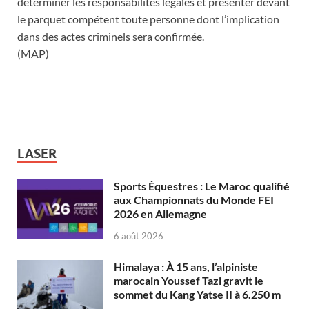
déterminer les responsabilités légales et présenter devant
le parquet compétent toute personne dont l’implication
dans des actes criminels sera confirmée.
(MAP)
LASER
Sports Équestres : Le Maroc qualifié
aux Championnats du Monde FEI
2026 en Allemagne
6 août 2026
Himalaya : À 15 ans, l’alpiniste
marocain Youssef Tazi gravit le
sommet du Kang Yatse II à 6.250 m