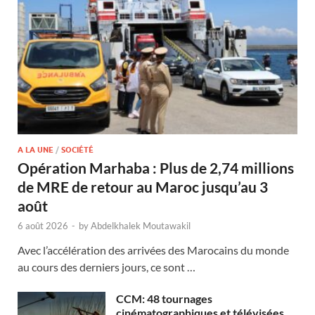
A LA UNE
/
SOCIÉTÉ
Opération Marhaba : Plus de 2,74 millions
de MRE de retour au Maroc jusqu’au 3
août
6 août 2026
-
by
Abdelkhalek Moutawakil
Avec l’accélération des arrivées des Marocains du monde
au cours des derniers jours, ce sont …
CCM: 48 tournages
cinématographiques et télévisées