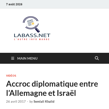
7 août 2026
Labass.net
L’autre info Maroc
MAIN MENU
VIDÉOS
Accroc diplomatique entre
l’Allemagne et Israël
26 avril 2017
-
by
Semlali Khalid