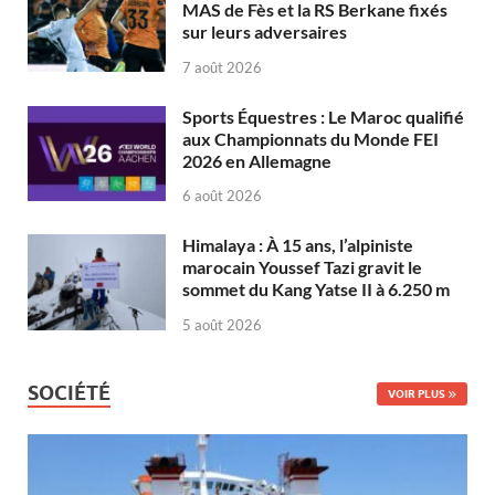
MAS de Fès et la RS Berkane fixés
sur leurs adversaires
7 août 2026
Sports Équestres : Le Maroc qualifié
aux Championnats du Monde FEI
2026 en Allemagne
6 août 2026
Himalaya : À 15 ans, l’alpiniste
marocain Youssef Tazi gravit le
sommet du Kang Yatse II à 6.250 m
5 août 2026
SOCIÉTÉ
VOIR PLUS