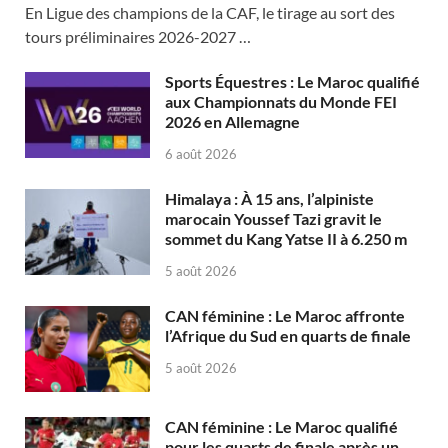
En Ligue des champions de la CAF, le tirage au sort des
tours préliminaires 2026-2027 …
Sports Équestres : Le Maroc qualifié
aux Championnats du Monde FEI
2026 en Allemagne
6 août 2026
Himalaya : À 15 ans, l’alpiniste
marocain Youssef Tazi gravit le
sommet du Kang Yatse II à 6.250 m
5 août 2026
CAN féminine : Le Maroc affronte
l’Afrique du Sud en quarts de finale
5 août 2026
CAN féminine : Le Maroc qualifié
pour les quarts de finale après un