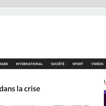
s.net
c
ASER
INTERNATIONAL
SOCIÉTÉ
SPORT
VIDÉOS
dans la crise