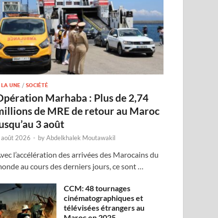
 LA UNE
/
SOCIÉTÉ
Opération Marhaba : Plus de 2,74
millions de MRE de retour au Maroc
jusqu’au 3 août
 août 2026
-
by
Abdelkhalek Moutawakil
vec l’accélération des arrivées des Marocains du
onde au cours des derniers jours, ce sont …
CCM: 48 tournages
cinématographiques et
télévisées étrangers au
Maroc en 2025