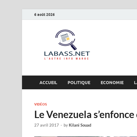
6 août 2026
Labas
L’autre info Maro
ACCUEIL
POLITIQUE
ECONOMIE
L
VIDÉOS
Le Venezuela s’enfonce 
27 avril 2017
-
by
Kilani Souad