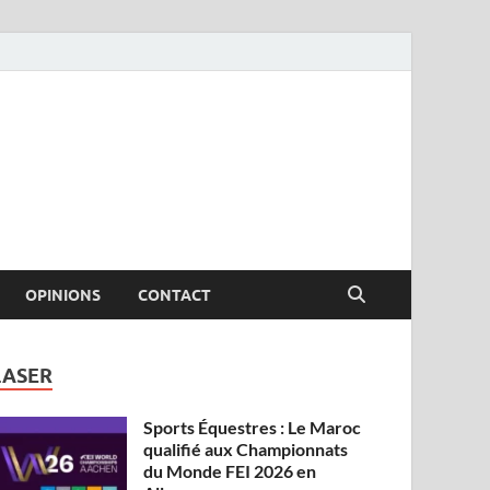
OPINIONS
CONTACT
LASER
Sports Équestres : Le Maroc
qualifié aux Championnats
du Monde FEI 2026 en