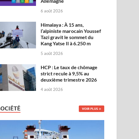
Allemagne
6 août 2026
Himalaya : À 15 ans,
l’alpiniste marocain Youssef
Tazi gravit le sommet du
Kang Yatse II à 6.250 m
5 août 2026
HCP : Le taux de chômage
strict recule à 9,5% au
deuxième trimestre 2026
4 août 2026
SOCIÉTÉ
VOIR PLUS