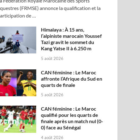
a Fédération Royale Marocaine des Sports
questres (FRMSE) annonce la qualification et la
articipation de …
Himalaya : À 15 ans,
l’alpiniste marocain Youssef
Tazi gravit le sommet du
Kang Yatse II à 6.250 m
5 août 2026
CAN féminine : Le Maroc
affronte l’Afrique du Sud en
quarts de finale
5 août 2026
CAN féminine : Le Maroc
qualifié pour les quarts de
finale après un match nul (0-
0) face au Sénégal
4 août 2026