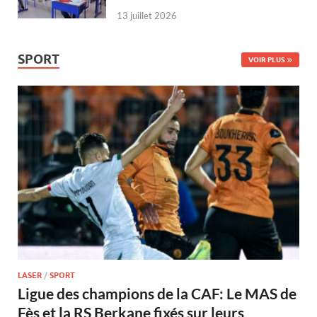
13 juillet 2026
SPORT
VOIR PLUS
LASER
/
SPORT
Ligue des champions de la CAF: Le MAS de
Fès et la RS Berkane fixés sur leurs