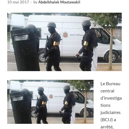
10 mai 2017
-
by
Abdelkhalek Moutawakil
Le Bureau
central
d’investiga
tions
judiciaires
(BCIJ) a
arrêté,