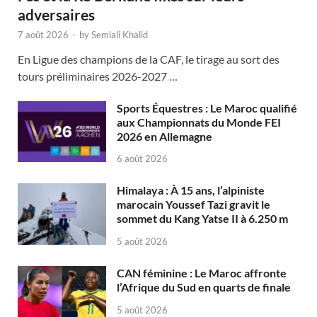
adversaires
7 août 2026
-
by
Semlali Khalid
En Ligue des champions de la CAF, le tirage au sort des
tours préliminaires 2026-2027 …
Sports Équestres : Le Maroc qualifié
aux Championnats du Monde FEI
2026 en Allemagne
6 août 2026
Himalaya : À 15 ans, l’alpiniste
marocain Youssef Tazi gravit le
sommet du Kang Yatse II à 6.250 m
5 août 2026
CAN féminine : Le Maroc affronte
l’Afrique du Sud en quarts de finale
5 août 2026