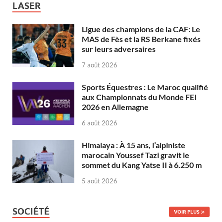
LASER
Ligue des champions de la CAF: Le
MAS de Fès et la RS Berkane fixés
sur leurs adversaires
7 août 2026
Sports Équestres : Le Maroc qualifié
aux Championnats du Monde FEI
2026 en Allemagne
6 août 2026
Himalaya : À 15 ans, l’alpiniste
marocain Youssef Tazi gravit le
sommet du Kang Yatse II à 6.250 m
5 août 2026
SOCIÉTÉ
VOIR PLUS