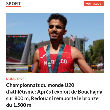
SPORT
VOIR PLUS
LASER
/
SPORT
Championnats du monde U20
d’athlétisme: Après l’exploit de Bouchajda
sur 800 m, Redouani remporte le bronze
du 1.500 m