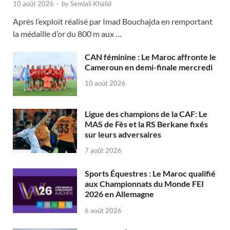
10 août 2026
-
by
Semlali Khalid
Après l’exploit réalisé par Imad Bouchajda en remportant
la médaille d’or du 800 m aux …
CAN féminine : Le Maroc affronte le
Cameroun en demi-finale mercredi
10 août 2026
Ligue des champions de la CAF: Le
MAS de Fès et la RS Berkane fixés
sur leurs adversaires
7 août 2026
Sports Équestres : Le Maroc qualifié
aux Championnats du Monde FEI
2026 en Allemagne
6 août 2026