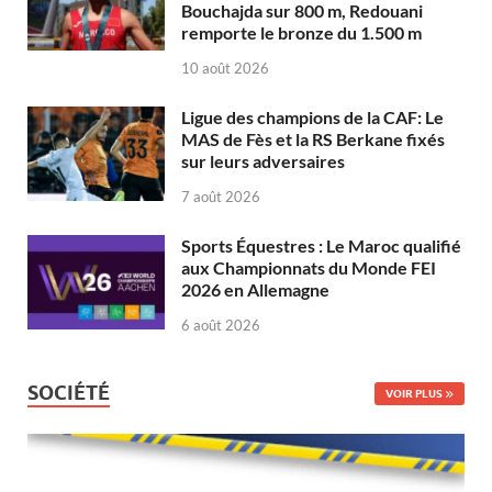
Bouchajda sur 800 m, Redouani
remporte le bronze du 1.500 m
10 août 2026
Ligue des champions de la CAF: Le
MAS de Fès et la RS Berkane fixés
sur leurs adversaires
7 août 2026
Sports Équestres : Le Maroc qualifié
aux Championnats du Monde FEI
2026 en Allemagne
6 août 2026
SOCIÉTÉ
VOIR PLUS