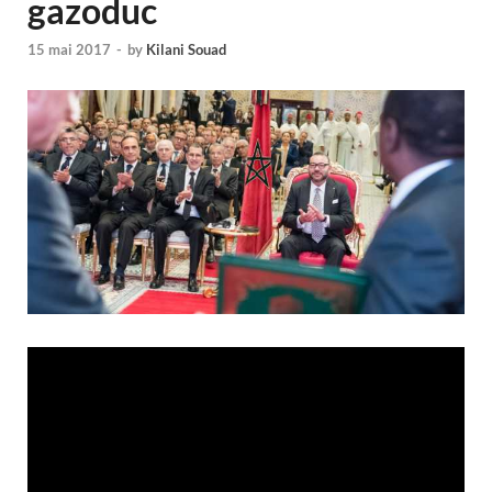
gazoduc
15 mai 2017
-
by
Kilani Souad