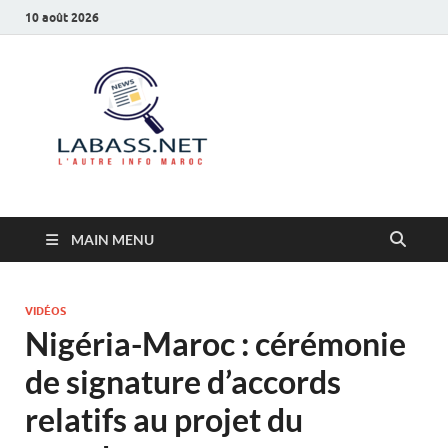
10 août 2026
Labass.net
L’autre info Maroc
MAIN MENU
VIDÉOS
Nigéria-Maroc : cérémonie
de signature d’accords
relatifs au projet du