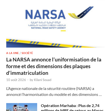
A LA UNE
/
SOCIÉTÉ
La NARSA annonce l’uniformisation de la
forme et des dimensions des plaques
d’immatriculation
10 août 2026
-
by
Kilani Souad
L’Agence nationale de la sécurité routière (NARSA) a
annoncé l’harmonisation du modèle et des dimensions …
Opération Marhaba : Plus de 2,74
millions de MRE de retour au Maroc