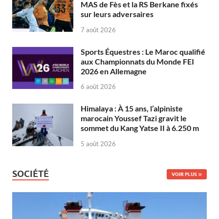
MAS de Fès et la RS Berkane fixés
sur leurs adversaires
7 août 2026
Sports Équestres : Le Maroc qualifié
aux Championnats du Monde FEI
2026 en Allemagne
6 août 2026
Himalaya : À 15 ans, l’alpiniste
marocain Youssef Tazi gravit le
sommet du Kang Yatse II à 6.250 m
5 août 2026
SOCIÉTÉ
VOIR PLUS