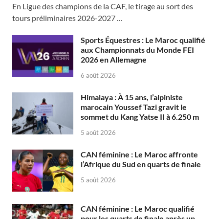
En Ligue des champions de la CAF, le tirage au sort des
tours préliminaires 2026-2027 …
Sports Équestres : Le Maroc qualifié
aux Championnats du Monde FEI
2026 en Allemagne
6 août 2026
Himalaya : À 15 ans, l’alpiniste
marocain Youssef Tazi gravit le
sommet du Kang Yatse II à 6.250 m
5 août 2026
CAN féminine : Le Maroc affronte
l’Afrique du Sud en quarts de finale
5 août 2026
CAN féminine : Le Maroc qualifié
pour les quarts de finale après un