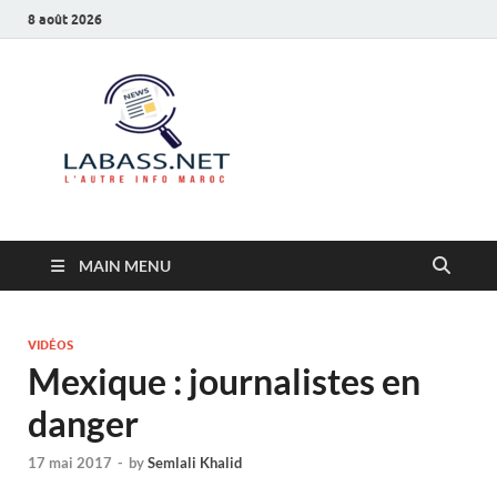
8 août 2026
Labass.net
L’autre info Maroc
MAIN MENU
VIDÉOS
Mexique : journalistes en
danger
17 mai 2017
-
by
Semlali Khalid