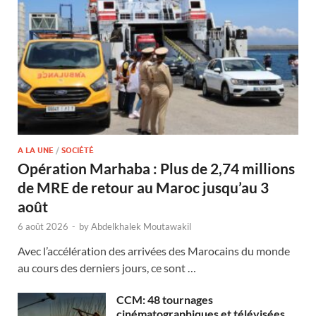
A LA UNE
/
SOCIÉTÉ
Opération Marhaba : Plus de 2,74 millions
de MRE de retour au Maroc jusqu’au 3
août
6 août 2026
-
by
Abdelkhalek Moutawakil
Avec l’accélération des arrivées des Marocains du monde
au cours des derniers jours, ce sont …
CCM: 48 tournages
cinématographiques et télévisées