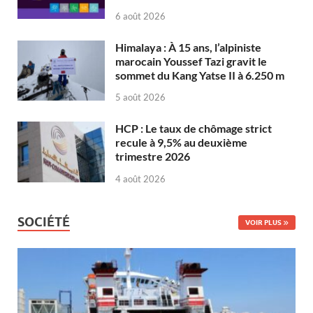
6 août 2026
Himalaya : À 15 ans, l’alpiniste
marocain Youssef Tazi gravit le
sommet du Kang Yatse II à 6.250 m
5 août 2026
HCP : Le taux de chômage strict
recule à 9,5% au deuxième
trimestre 2026
4 août 2026
SOCIÉTÉ
VOIR PLUS