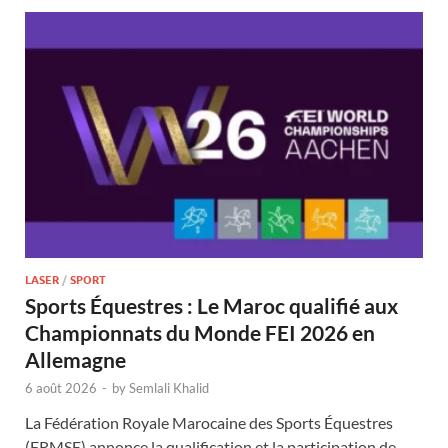
LASER
/
SPORT
Sports Équestres : Le Maroc qualifié aux
Championnats du Monde FEI 2026 en
Allemagne
6 août 2026
-
by
Semlali Khalid
La Fédération Royale Marocaine des Sports Équestres
(FRMSE) annonce la qualification et la participation de …