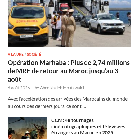
A LA UNE
/
SOCIÉTÉ
Opération Marhaba : Plus de 2,74 millions
de MRE de retour au Maroc jusqu’au 3
août
6 août 2026
-
by
Abdelkhalek Moutawakil
Avec l’accélération des arrivées des Marocains du monde
au cours des derniers jours, ce sont …
CCM: 48 tournages
cinématographiques et télévisées
étrangers au Maroc en 2025