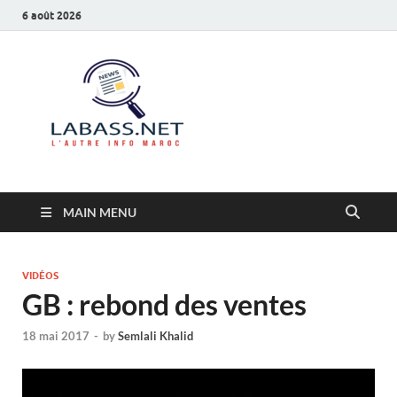
6 août 2026
Labass.net
L’autre info Maroc
MAIN MENU
VIDÉOS
GB : rebond des ventes
18 mai 2017
-
by
Semlali Khalid