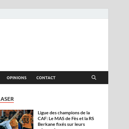
OPINIONS
CONTACT
LASER
Ligue des champions de la
CAF: Le MAS de Fès et la RS
Berkane fixés sur leurs