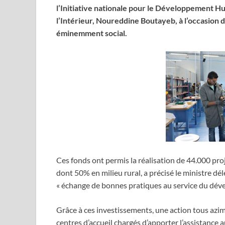
l’Initiative nationale pour le Développement Hu
l’Intérieur, Noureddine Boutayeb, à l’occasion d
éminemment social.
Ces fonds ont permis la réalisation de 44.000 proj
dont 50% en milieu rural, a précisé le ministre dél
« échange de bonnes pratiques au service du dév
Grâce à ces investissements, une action tous azi
centres d’accueil chargés d’apporter l’assistance 