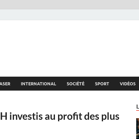
s.net
c
ASER
INTERNATIONAL
SOCIÉTÉ
SPORT
VIDÉOS
 investis au profit des plus