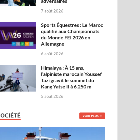
adversaires
7 août 2026
Sports Équestres : Le Maroc
qualifié aux Championnats
du Monde FEI 2026 en
Allemagne
6 août 2026
Himalaya : À 15 ans,
l’alpiniste marocain Youssef
Tazi gravit le sommet du
Kang Yatse II à 6.250 m
5 août 2026
SOCIÉTÉ
VOIR PLUS