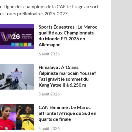
n Ligue des champions de la CAF, le tirage au sort
es tours préliminaires 2026-2027 …
Sports Équestres : Le Maroc
qualifié aux Championnats
du Monde FEI 2026 en
Allemagne
6 août 2026
Himalaya : À 15 ans,
l’alpiniste marocain Youssef
Tazi gravit le sommet du
Kang Yatse II à 6.250 m
5 août 2026
CAN féminine : Le Maroc
affronte l’Afrique du Sud en
quarts de finale
5 août 2026