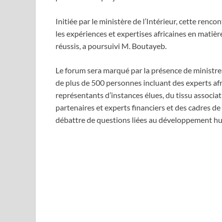
Initiée par le ministère de l’Intérieur, cette renc
les expériences et expertises africaines en matiè
réussis, a poursuivi M. Boutayeb.
Le forum sera marqué par la présence de ministres
de plus de 500 personnes incluant des experts a
représentants d’instances élues, du tissu associati
partenaires et experts financiers et des cadres de
débattre de questions liées au développement h