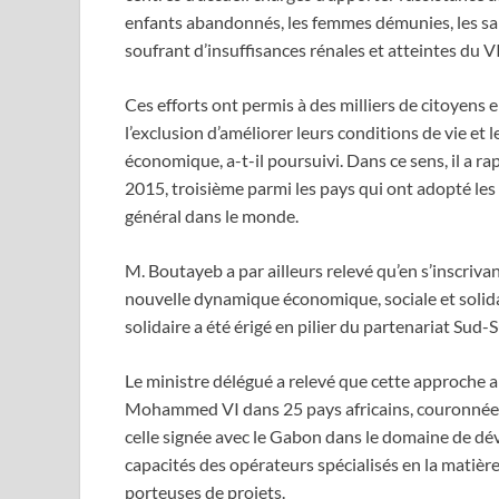
enfants abandonnés, les femmes démunies, les sans
soufrant d’insuffisances rénales et atteintes du 
Ces efforts ont permis à des milliers de citoyens 
l’exclusion d’améliorer leurs conditions de vie et le
économique, a-t-il poursuivi. Dans ce sens, il a r
2015, troisième parmi les pays qui ont adopté les 
général dans le monde.
M. Boutayeb a par ailleurs relevé qu’en s’inscrivant
nouvelle dynamique économique, sociale et solida
solidaire a été érigé en pilier du partenariat Sud-
Le ministre délégué a relevé que cette approche a 
Mohammed VI dans 25 pays africains, couronnées
celle signée avec le Gabon dans le domaine de d
capacités des opérateurs spécialisés en la matiè
porteuses de projets.