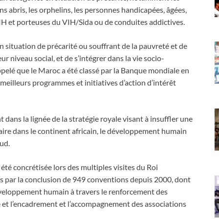
 abris, les orphelins, les personnes handicapées, âgées,
VIH et porteuses du VIH/Sida ou de conduites addictives.
en situation de précarité ou souffrant de la pauvreté et de
ur niveau social, et de s’intégrer dans la vie socio-
appelé que le Maroc a été classé par la Banque mondiale en
meilleurs programmes et initiatives d’action d’intérêt
 dans la lignée de la stratégie royale visant à insuffler une
ire dans le continent africain, le développement humain
Sud.
été concrétisée lors des multiples visites du Roi
 par la conclusion de 949 conventions depuis 2000, dont
éveloppement humain à travers le renforcement des
re et l’encadrement et l’accompagnement des associations