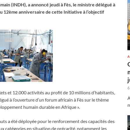
main (INDH), a annoncé jeudi à Fès, le ministre délégué à
u 12ème anniversaire de cette Initiative à l’objectif
A
6
ets et 12.000 activités au profit de 10 millions d’habitants,
A
égué à l’ouverture d’un forum africain à Fès sur le thème
m
eloppement humain durable en Afrique ».
muts a été déployée pour le renforcement des capacités des
aux catégories en situation de précarité, notamment les