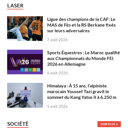
LASER
Ligue des champions de la CAF: Le
MAS de Fès et la RS Berkane fixés
sur leurs adversaires
7 août 2026
Sports Équestres : Le Maroc qualifié
aux Championnats du Monde FEI
2026 en Allemagne
6 août 2026
Himalaya : À 15 ans, l’alpiniste
marocain Youssef Tazi gravit le
sommet du Kang Yatse II à 6.250 m
5 août 2026
SOCIÉTÉ
VOIR PLUS