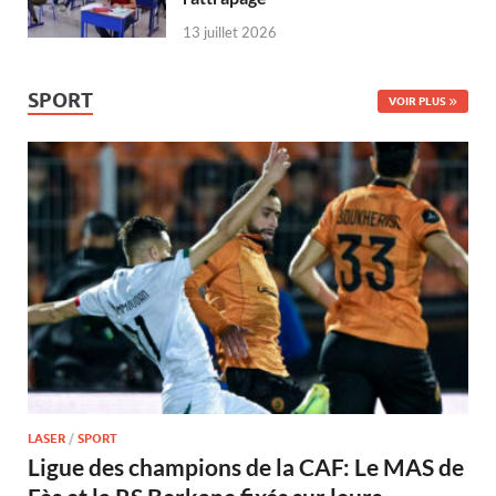
13 juillet 2026
SPORT
VOIR PLUS
LASER
/
SPORT
Ligue des champions de la CAF: Le MAS de