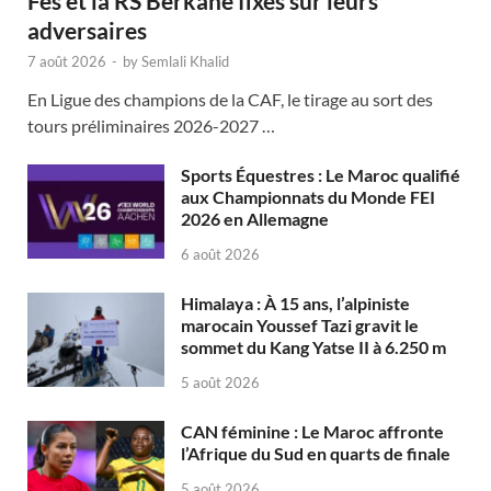
Fès et la RS Berkane fixés sur leurs
adversaires
7 août 2026
-
by
Semlali Khalid
En Ligue des champions de la CAF, le tirage au sort des
tours préliminaires 2026-2027 …
Sports Équestres : Le Maroc qualifié
aux Championnats du Monde FEI
2026 en Allemagne
6 août 2026
Himalaya : À 15 ans, l’alpiniste
marocain Youssef Tazi gravit le
sommet du Kang Yatse II à 6.250 m
5 août 2026
CAN féminine : Le Maroc affronte
l’Afrique du Sud en quarts de finale
5 août 2026