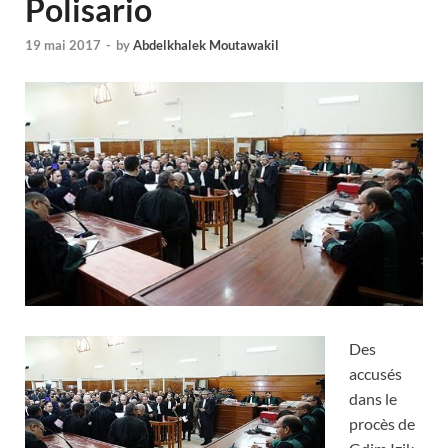
Polisario
19 mai 2017
-
by
Abdelkhalek Moutawakil
Des
accusés
dans le
procès de