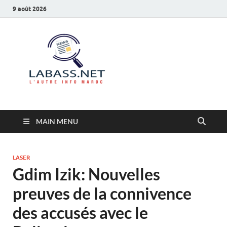
9 août 2026
Labass.net
L’autre info Maroc
MAIN MENU
LASER
Gdim Izik: Nouvelles
preuves de la connivence
des accusés avec le