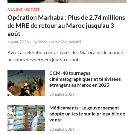
A LA UNE
/
SOCIÉTÉ
Opération Marhaba : Plus de 2,74 millions
de MRE de retour au Maroc jusqu’au 3
août
6 août 2026
-
by
Abdelkhalek Moutawakil
Avec l’accélération des arrivées des Marocains du monde
au cours des derniers jours, ce sont …
CCM: 48 tournages
cinématographiques et télévisées
étrangers au Maroc en 2025
29 juillet 2026
Médicaments : Le gouvernement
adopte un texte sur le prix public de
vente
23 juillet 2026