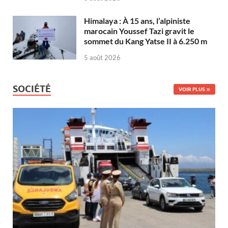
Himalaya : À 15 ans, l’alpiniste
marocain Youssef Tazi gravit le
sommet du Kang Yatse II à 6.250 m
5 août 2026
SOCIÉTÉ
VOIR PLUS