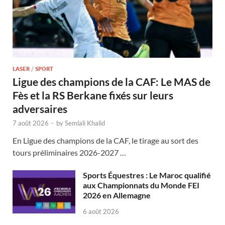
LASER
/
SPORT
Ligue des champions de la CAF: Le MAS de
Fès et la RS Berkane fixés sur leurs
adversaires
7 août 2026
-
by
Semlali Khalid
En Ligue des champions de la CAF, le tirage au sort des
tours préliminaires 2026-2027 …
Sports Équestres : Le Maroc qualifié
aux Championnats du Monde FEI
2026 en Allemagne
6 août 2026