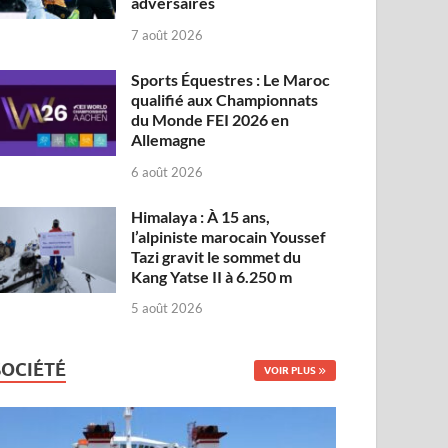
adversaires
7 août 2026
Sports Équestres : Le Maroc
qualifié aux Championnats
du Monde FEI 2026 en
Allemagne
6 août 2026
Himalaya : À 15 ans,
l’alpiniste marocain Youssef
Tazi gravit le sommet du
Kang Yatse II à 6.250 m
5 août 2026
SOCIÉTÉ
VOIR PLUS