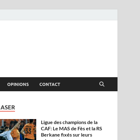
OPINIONS
CONTACT
LASER
Ligue des champions de la
CAF: Le MAS de Fès et la RS
Berkane fixés sur leurs