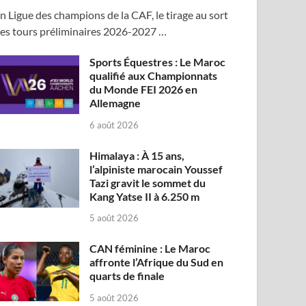
n Ligue des champions de la CAF, le tirage au sort
es tours préliminaires 2026-2027 …
Sports Équestres : Le Maroc
qualifié aux Championnats
du Monde FEI 2026 en
Allemagne
6 août 2026
Himalaya : À 15 ans,
l’alpiniste marocain Youssef
Tazi gravit le sommet du
Kang Yatse II à 6.250 m
5 août 2026
CAN féminine : Le Maroc
affronte l’Afrique du Sud en
quarts de finale
5 août 2026