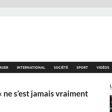
s.net
c
ASER
INTERNATIONAL
SOCIÉTÉ
SPORT
VIDÉOS
« ne s’est jamais vraiment