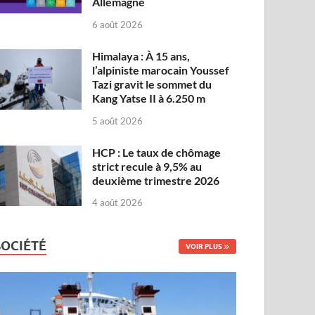
Allemagne
6 août 2026
Himalaya : À 15 ans,
l’alpiniste marocain Youssef
Tazi gravit le sommet du
Kang Yatse II à 6.250 m
5 août 2026
HCP : Le taux de chômage
strict recule à 9,5% au
deuxième trimestre 2026
4 août 2026
SOCIÉTÉ
VOIR PLUS