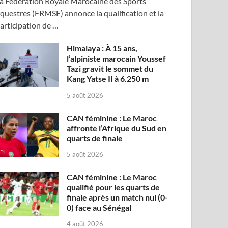
a Fédération Royale Marocaine des Sports
questres (FRMSE) annonce la qualification et la
articipation de …
Himalaya : À 15 ans,
l’alpiniste marocain Youssef
Tazi gravit le sommet du
Kang Yatse II à 6.250 m
5 août 2026
CAN féminine : Le Maroc
affronte l’Afrique du Sud en
quarts de finale
5 août 2026
CAN féminine : Le Maroc
qualifié pour les quarts de
finale après un match nul (0-
0) face au Sénégal
4 août 2026