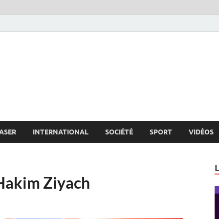
s.net
c
ASER
INTERNATIONAL
SOCIÉTÉ
SPORT
VIDÉOS
Hakim Ziyach