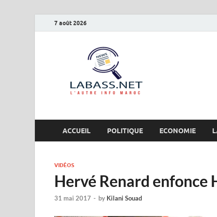
7 août 2026
Labas
L’autre info Maro
ACCUEIL
POLITIQUE
ECONOMIE
L
VIDÉOS
Hervé Renard enfonce 
31 mai 2017
-
by
Kilani Souad