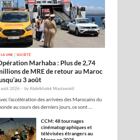
 LA UNE
/
SOCIÉTÉ
Opération Marhaba : Plus de 2,74
millions de MRE de retour au Maroc
jusqu’au 3 août
 août 2026
-
by
Abdelkhalek Moutawakil
vec l’accélération des arrivées des Marocains du
onde au cours des derniers jours, ce sont …
CCM: 48 tournages
cinématographiques et
télévisées étrangers au
Maroc en 2025