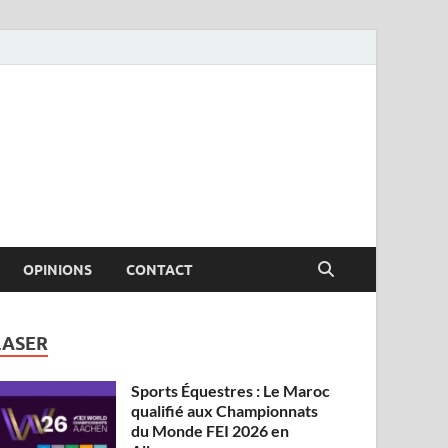
OPINIONS
CONTACT
LASER
Sports Équestres : Le Maroc
qualifié aux Championnats
du Monde FEI 2026 en