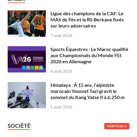
Ligue des champions de la CAF: Le
MAS de Fès et la RS Berkane fixés
sur leurs adversaires
7 août 2026
Sports Équestres : Le Maroc qualifié
aux Championnats du Monde FEI
2026 en Allemagne
6 août 2026
Himalaya : À 15 ans, l’alpiniste
marocain Youssef Tazi gravit le
sommet du Kang Yatse II à 6.250 m
5 août 2026
SOCIÉTÉ
VOIR PLUS