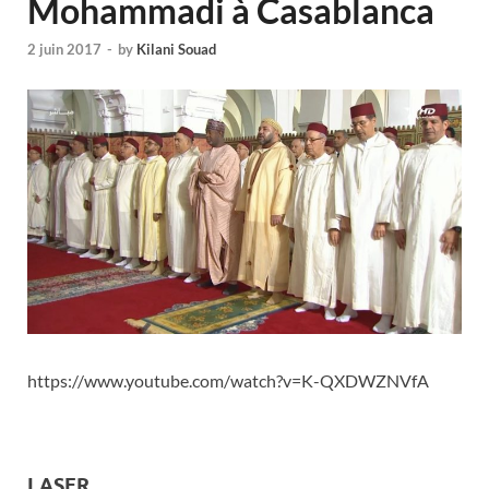
Mohammadi à Casablanca
2 juin 2017
-
by
Kilani Souad
https://www.youtube.com/watch?v=K-QXDWZNVfA
LASER