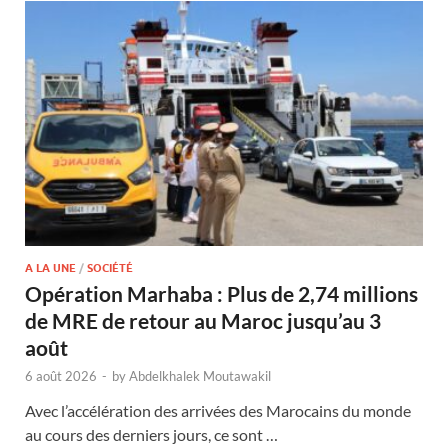
A LA UNE
/
SOCIÉTÉ
Opération Marhaba : Plus de 2,74 millions
de MRE de retour au Maroc jusqu’au 3
août
6 août 2026
-
by
Abdelkhalek Moutawakil
Avec l’accélération des arrivées des Marocains du monde
au cours des derniers jours, ce sont …