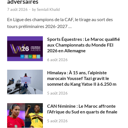
adversaires
7 août 2026
-
by
Semlali Khalid
En Ligue des champions de la CAF, le tirage au sort des
tours préliminaires 2026-2027 …
Sports Équestres : Le Maroc qualifié
aux Championnats du Monde FEI
2026 en Allemagne
6 août 2026
Himalaya : À 15 ans, l’alpiniste
marocain Youssef Tazi gravit le
sommet du Kang Yatse II à 6.250 m
5 août 2026
CAN féminine : Le Maroc affronte
l’Afrique du Sud en quarts de finale
5 août 2026