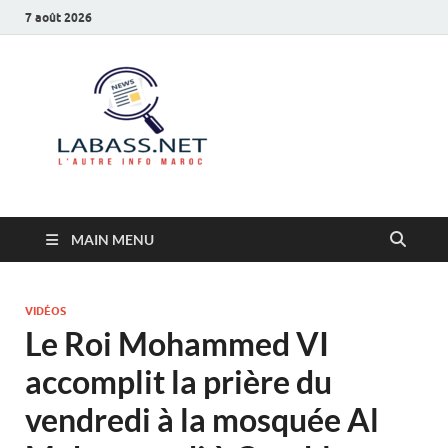
7 août 2026
Labass.net
L’autre info Maroc
MAIN MENU
VIDÉOS
Le Roi Mohammed VI
accomplit la prière du
vendredi à la mosquée Al