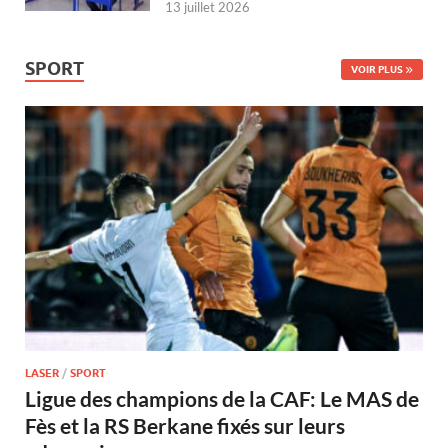
13 juillet 2026
SPORT
VOIR PLUS
LASER
/
SPORT
Ligue des champions de la CAF: Le MAS de
Fès et la RS Berkane fixés sur leurs