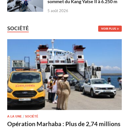
sommet du Kang Yatse II à 6.250 m
5 août 2026
SOCIÉTÉ
VOIR PLUS
A LA UNE
/
SOCIÉTÉ
Opération Marhaba : Plus de 2,74 millions