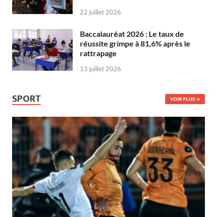
22 juillet 2026
Baccalauréat 2026 : Le taux de
réussite grimpe à 81,6% après le
rattrapage
13 juillet 2026
SPORT
VOIR PLUS