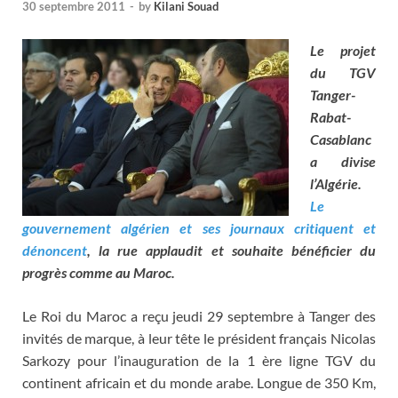
30 septembre 2011
-
by
Kilani Souad
Le projet
du TGV
Tanger-
Rabat-
Casablanc
a divise
l’Algérie.
Le
gouvernement algérien et ses journaux critiquent et
dénoncent
, la rue applaudit et souhaite bénéficier du
progrès comme au Maroc.
Le Roi du Maroc a reçu jeudi 29 septembre à Tanger des
invités de marque, à leur tête le président français Nicolas
Sarkozy pour l’inauguration de la 1 ère ligne TGV du
continent africain et du monde arabe. Longue de 350 Km,