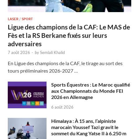
LASER
/
SPORT
Ligue des champions de la CAF: Le MAS de
Fès et la RS Berkane fixés sur leurs
adversaires
7 août 2026
-
by
Semlali Khalid
En Ligue des champions de la CAF, le tirage au sort des
tours préliminaires 2026-2027 …
Sports Équestres : Le Maroc qualifié
aux Championnats du Monde FEI
2026 en Allemagne
6 août 2026
Himalaya : À 15 ans, l’alpiniste
marocain Youssef Tazi gravit le
sommet du Kang Yatse II à 6.250 m