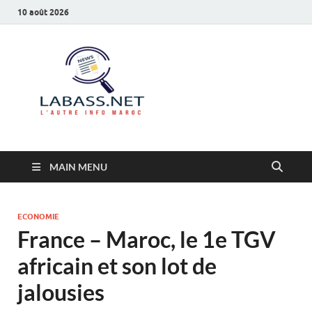
10 août 2026
Labass.net
L’autre info Maroc
MAIN MENU
ECONOMIE
France – Maroc, le 1e TGV
africain et son lot de
jalousies