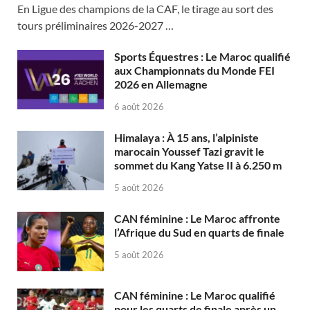
En Ligue des champions de la CAF, le tirage au sort des
tours préliminaires 2026-2027 …
Sports Équestres : Le Maroc qualifié
aux Championnats du Monde FEI
2026 en Allemagne
6 août 2026
Himalaya : À 15 ans, l’alpiniste
marocain Youssef Tazi gravit le
sommet du Kang Yatse II à 6.250 m
5 août 2026
CAN féminine : Le Maroc affronte
l’Afrique du Sud en quarts de finale
5 août 2026
CAN féminine : Le Maroc qualifié
pour les quarts de finale après un