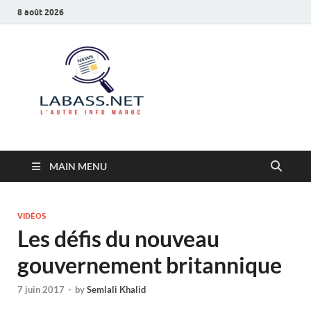
8 août 2026
Labass.net
L’autre info Maroc
MAIN MENU
VIDÉOS
Les défis du nouveau
gouvernement britannique
7 juin 2017
-
by
Semlali Khalid