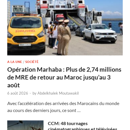
A LA UNE
/
SOCIÉTÉ
Opération Marhaba : Plus de 2,74 millions
de MRE de retour au Maroc jusqu’au 3
août
6 août 2026
-
by
Abdelkhalek Moutawakil
Avec l’accélération des arrivées des Marocains du monde
au cours des derniers jours, ce sont …
CCM: 48 tournages
cinématographiques et télévisées