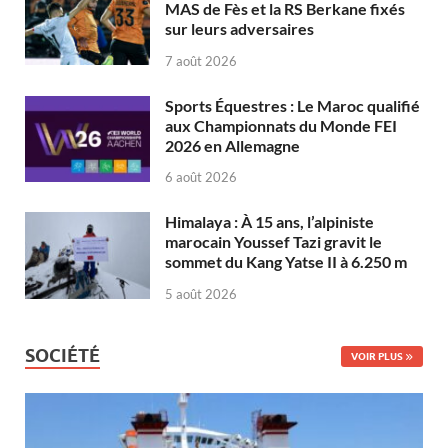
MAS de Fès et la RS Berkane fixés
sur leurs adversaires
7 août 2026
Sports Équestres : Le Maroc qualifié
aux Championnats du Monde FEI
2026 en Allemagne
6 août 2026
Himalaya : À 15 ans, l’alpiniste
marocain Youssef Tazi gravit le
sommet du Kang Yatse II à 6.250 m
5 août 2026
SOCIÉTÉ
VOIR PLUS