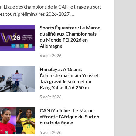
n Ligue des champions de la CAF, le tirage au sort
es tours préliminaires 2026-2027 …
Sports Équestres : Le Maroc
qualifié aux Championnats
du Monde FEI 2026 en
Allemagne
6 août 2026
Himalaya : À 15 ans,
l’alpiniste marocain Youssef
Tazi gravit le sommet du
Kang Yatse II à 6.250 m
5 août 2026
CAN féminine : Le Maroc
affronte l’Afrique du Sud en
quarts de finale
5 août 2026