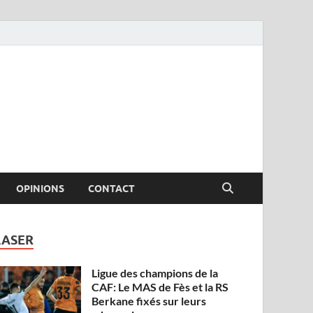
OPINIONS
CONTACT
LASER
Ligue des champions de la
CAF: Le MAS de Fès et la RS
Berkane fixés sur leurs