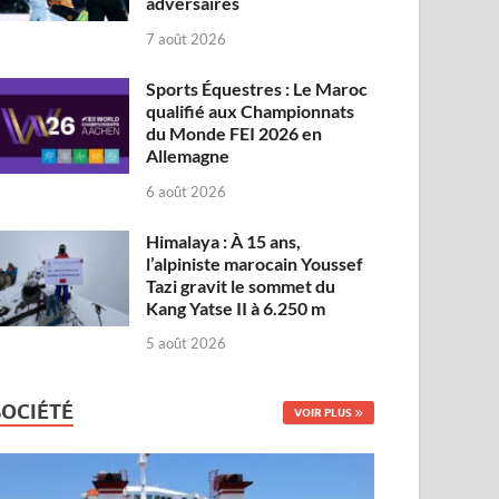
adversaires
7 août 2026
Sports Équestres : Le Maroc
qualifié aux Championnats
du Monde FEI 2026 en
Allemagne
6 août 2026
Himalaya : À 15 ans,
l’alpiniste marocain Youssef
Tazi gravit le sommet du
Kang Yatse II à 6.250 m
5 août 2026
SOCIÉTÉ
VOIR PLUS