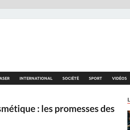
s.net
c
ASER
INTERNATIONAL
SOCIÉTÉ
SPORT
VIDÉOS
smétique : les promesses des