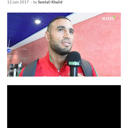
12 juin 2017
-
by
Semlali Khalid