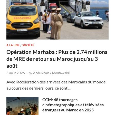
A LA UNE
/
SOCIÉTÉ
Opération Marhaba : Plus de 2,74 millions
de MRE de retour au Maroc jusqu’au 3
août
6 août 2026
-
by
Abdelkhalek Moutawakil
Avec l’accélération des arrivées des Marocains du monde
au cours des derniers jours, ce sont …
CCM: 48 tournages
cinématographiques et télévisées
étrangers au Maroc en 2025