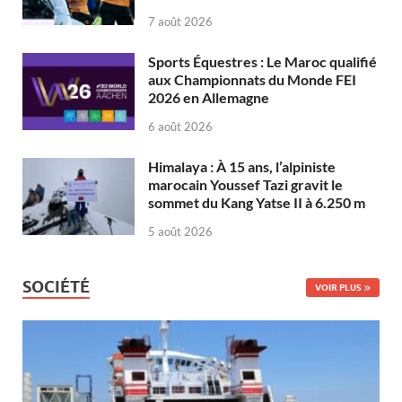
7 août 2026
Sports Équestres : Le Maroc qualifié
aux Championnats du Monde FEI
2026 en Allemagne
6 août 2026
Himalaya : À 15 ans, l’alpiniste
marocain Youssef Tazi gravit le
sommet du Kang Yatse II à 6.250 m
5 août 2026
SOCIÉTÉ
VOIR PLUS