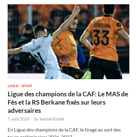
LASER
/
SPORT
Ligue des champions de la CAF: Le MAS de
Fès et la RS Berkane fixés sur leurs
adversaires
7 août 2026
-
by
Semlali Khalid
En Ligue des champions de la CAF, le tirage au sort des
tours préliminaires 2026-2027 …