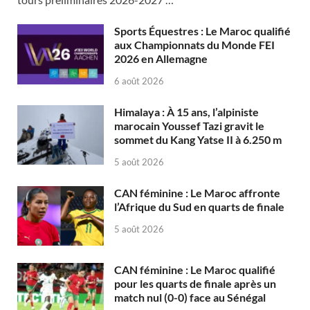
Sports Équestres : Le Maroc qualifié
aux Championnats du Monde FEI
2026 en Allemagne
6 août 2026
Himalaya : À 15 ans, l’alpiniste
marocain Youssef Tazi gravit le
sommet du Kang Yatse II à 6.250 m
5 août 2026
CAN féminine : Le Maroc affronte
l’Afrique du Sud en quarts de finale
5 août 2026
CAN féminine : Le Maroc qualifié
pour les quarts de finale après un
match nul (0-0) face au Sénégal