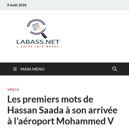
9 août 2026
Labass.net
L’autre info Maroc
MAIN MENU
VIDÉOS
Les premiers mots de
Hassan Saada à son arrivée
à l’aéroport Mohammed V