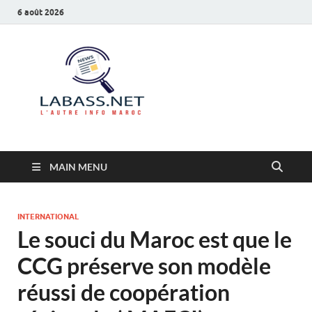
6 août 2026
Labass.net
L’autre info Maroc
MAIN MENU
INTERNATIONAL
Le souci du Maroc est que le
CCG préserve son modèle
réussi de coopération