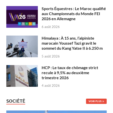
Sports Équestres : Le Maroc qualifié
aux Championnats du Monde FEI
2026 en Allemagne
6 août 2026
Himalaya : À 15 ans, l’alpiniste
marocain Youssef Tazi gravit le
sommet du Kang Yatse II à 6.250 m
5 août 2026
HCP : Le taux de chômage strict
recule à 9,5% au deuxième
trimestre 2026
4 août 2026
SOCIÉTÉ
VOIR PLUS