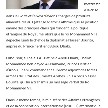
mettre fin
à la crise
dans le Golfe et l’envoi d’avions chargés de produits
alimentaires au Qatar, le Maroc a affirmé que sa position
émane des principes clairs qui fondent la politique
étrangère du Royaume, alors que le roi Mohammed VI a
dépêché lundi le chef de la diplomatie Nasser Bourita,
auprès du Prince héritier d’Abou Dhabi.
Lundi soir, au palais Al-Batine d’Abou Dhabi, Cheikh
Mohammed ben Zayed Al-Nahyane, Prince Héritier
d’Abou Dhabi, commandant suprême adjoint des forces
armées de l’Etat des Emirats Arabes Unis a reçu Nasser
Bourita, qui lui a transmis un message verbal du Roi
Mohammed VI.
Dans le même temps, le ministère des Affaires étrangères
et de la coopération internationale (MAECI) affirmait que