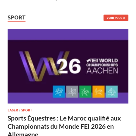
SPORT
VOIR PLUS
LASER
/
SPORT
Sports Équestres : Le Maroc qualifié aux
Championnats du Monde FEI 2026 en
Allemagne