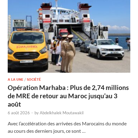
A LA UNE
/
SOCIÉTÉ
Opération Marhaba : Plus de 2,74 millions
de MRE de retour au Maroc jusqu’au 3
août
6 août 2026
-
by
Abdelkhalek Moutawakil
Avec l’accélération des arrivées des Marocains du monde
au cours des derniers jours, ce sont …