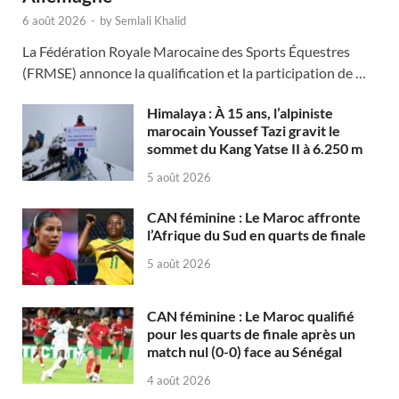
6 août 2026
-
by
Semlali Khalid
La Fédération Royale Marocaine des Sports Équestres
(FRMSE) annonce la qualification et la participation de …
Himalaya : À 15 ans, l’alpiniste
marocain Youssef Tazi gravit le
sommet du Kang Yatse II à 6.250 m
5 août 2026
CAN féminine : Le Maroc affronte
l’Afrique du Sud en quarts de finale
5 août 2026
CAN féminine : Le Maroc qualifié
pour les quarts de finale après un
match nul (0-0) face au Sénégal
4 août 2026