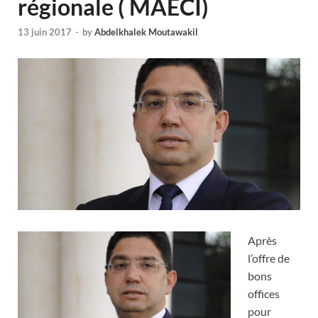
régionale ( MAECI)
13 juin 2017
-
by
Abdelkhalek Moutawakil
Après
l’offre de
bons
offices
pour