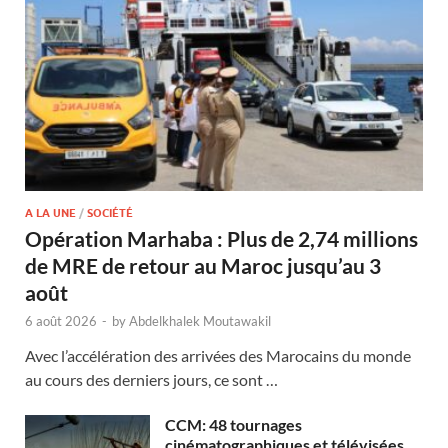
A LA UNE
/
SOCIÉTÉ
Opération Marhaba : Plus de 2,74 millions
de MRE de retour au Maroc jusqu’au 3
août
6 août 2026
-
by
Abdelkhalek Moutawakil
Avec l’accélération des arrivées des Marocains du monde
au cours des derniers jours, ce sont …
CCM: 48 tournages
cinématographiques et télévisées