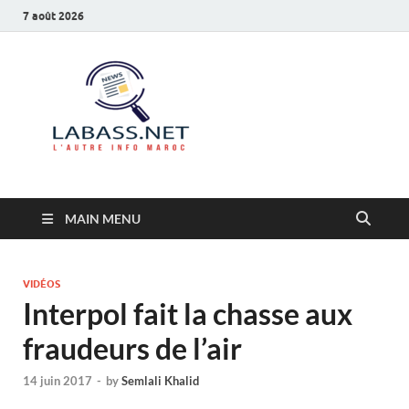
7 août 2026
Labass.net
L’autre info Maroc
MAIN MENU
VIDÉOS
Interpol fait la chasse aux
fraudeurs de l’air
14 juin 2017
-
by
Semlali Khalid