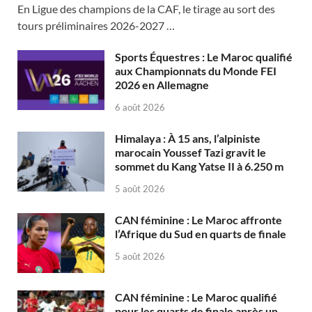
En Ligue des champions de la CAF, le tirage au sort des
tours préliminaires 2026-2027 …
Sports Équestres : Le Maroc qualifié
aux Championnats du Monde FEI
2026 en Allemagne
6 août 2026
Himalaya : À 15 ans, l’alpiniste
marocain Youssef Tazi gravit le
sommet du Kang Yatse II à 6.250 m
5 août 2026
CAN féminine : Le Maroc affronte
l’Afrique du Sud en quarts de finale
5 août 2026
CAN féminine : Le Maroc qualifié
pour les quarts de finale après un