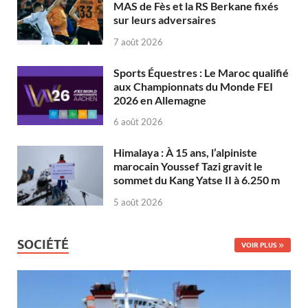
MAS de Fès et la RS Berkane fixés
sur leurs adversaires
7 août 2026
Sports Équestres : Le Maroc qualifié
aux Championnats du Monde FEI
2026 en Allemagne
6 août 2026
Himalaya : À 15 ans, l’alpiniste
marocain Youssef Tazi gravit le
sommet du Kang Yatse II à 6.250 m
5 août 2026
SOCIÉTÉ
VOIR PLUS