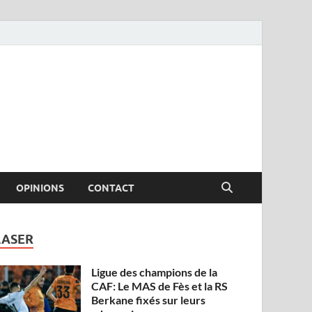
OPINIONS
CONTACT
LASER
Ligue des champions de la
CAF: Le MAS de Fès et la RS
Berkane fixés sur leurs