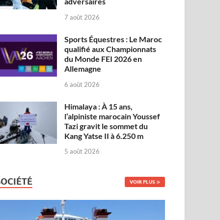
adversaires
7 août 2026
Sports Équestres : Le Maroc
qualifié aux Championnats
du Monde FEI 2026 en
Allemagne
6 août 2026
Himalaya : À 15 ans,
l’alpiniste marocain Youssef
Tazi gravit le sommet du
Kang Yatse II à 6.250 m
5 août 2026
SOCIÉTÉ
VOIR PLUS