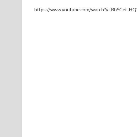
https://www.youtube.com/watch?v=BhSCet-H