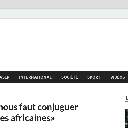
s.net
c
ASER
INTERNATIONAL
SOCIÉTÉ
SPORT
VIDÉOS
nous faut conjuguer
es africaines»