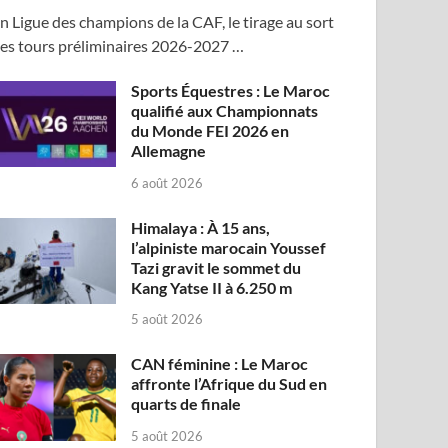
n Ligue des champions de la CAF, le tirage au sort
es tours préliminaires 2026-2027 …
Sports Équestres : Le Maroc
qualifié aux Championnats
du Monde FEI 2026 en
Allemagne
6 août 2026
Himalaya : À 15 ans,
l’alpiniste marocain Youssef
Tazi gravit le sommet du
Kang Yatse II à 6.250 m
5 août 2026
CAN féminine : Le Maroc
affronte l’Afrique du Sud en
quarts de finale
5 août 2026