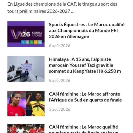
En Ligue des champions de la CAF, le tirage au sort des
tours préliminaires 2026-2027 …
Sports Équestres : Le Maroc qualifié
aux Championnats du Monde FEI
2026 en Allemagne
6 août 2026
Himalaya : À 15 ans, l’alpiniste
marocain Youssef Tazi gravit le
sommet du Kang Yatse II à 6.250 m
5 août 2026
CAN féminine : Le Maroc affronte
l’Afrique du Sud en quarts de finale
5 août 2026
CAN féminine : Le Maroc qualifié
pour les quarts de finale après un