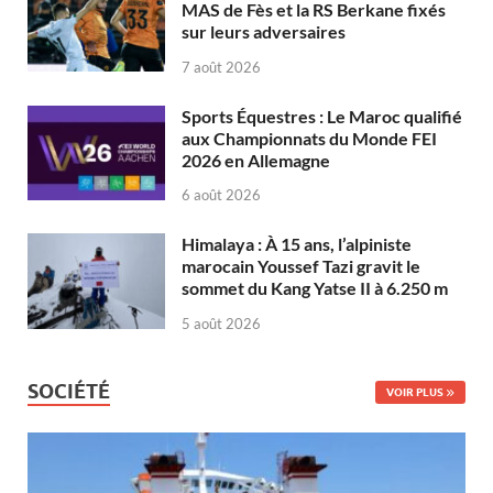
MAS de Fès et la RS Berkane fixés
sur leurs adversaires
7 août 2026
Sports Équestres : Le Maroc qualifié
aux Championnats du Monde FEI
2026 en Allemagne
6 août 2026
Himalaya : À 15 ans, l’alpiniste
marocain Youssef Tazi gravit le
sommet du Kang Yatse II à 6.250 m
5 août 2026
SOCIÉTÉ
VOIR PLUS