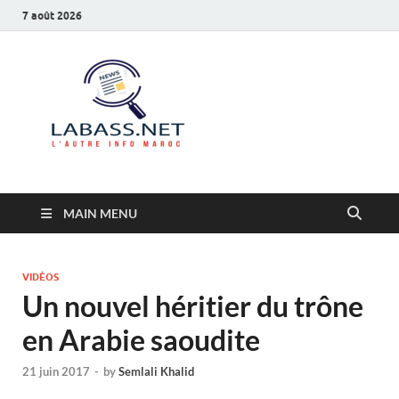
7 août 2026
Labass.net
L’autre info Maroc
MAIN MENU
VIDÉOS
Un nouvel héritier du trône
en Arabie saoudite
21 juin 2017
-
by
Semlali Khalid