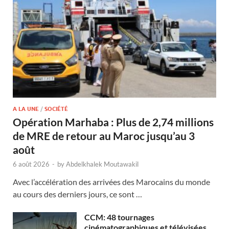
A LA UNE
/
SOCIÉTÉ
Opération Marhaba : Plus de 2,74 millions
de MRE de retour au Maroc jusqu’au 3
août
6 août 2026
-
by
Abdelkhalek Moutawakil
Avec l’accélération des arrivées des Marocains du monde
au cours des derniers jours, ce sont …
CCM: 48 tournages
cinématographiques et télévisées