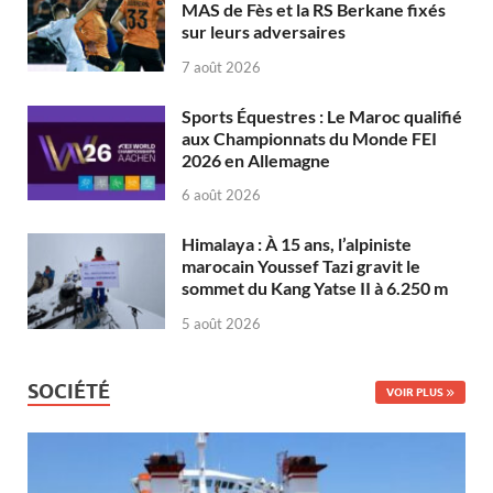
MAS de Fès et la RS Berkane fixés
sur leurs adversaires
7 août 2026
Sports Équestres : Le Maroc qualifié
aux Championnats du Monde FEI
2026 en Allemagne
6 août 2026
Himalaya : À 15 ans, l’alpiniste
marocain Youssef Tazi gravit le
sommet du Kang Yatse II à 6.250 m
5 août 2026
SOCIÉTÉ
VOIR PLUS