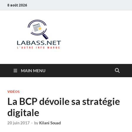
8 août 2026
Labass.net
L’autre info Maroc
MAIN MENU
VIDÉOS
La BCP dévoile sa stratégie
digitale
20 juin 2017
-
by
Kilani Souad