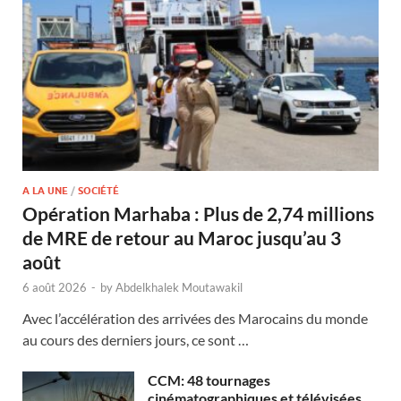
A LA UNE
/
SOCIÉTÉ
Opération Marhaba : Plus de 2,74 millions
de MRE de retour au Maroc jusqu’au 3
août
6 août 2026
-
by
Abdelkhalek Moutawakil
Avec l’accélération des arrivées des Marocains du monde
au cours des derniers jours, ce sont …
CCM: 48 tournages
cinématographiques et télévisées