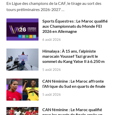
En Ligue des champions de la CAF, le tirage au sort des
tours préliminaires 2026-2027 …
Sports Équestres : Le Maroc qualifié
aux Championnats du Monde FEI
2026 en Allemagne
6 août 2026
Himalaya : À 15 ans, l’alpiniste
marocain Youssef Tazi gravit le
sommet du Kang Yatse II à 6.250 m
5 août 2026
CAN féminine : Le Maroc affronte
l’Afrique du Sud en quarts de finale
5 août 2026
CAN féminine : Le Maroc qualifié
pour les quarts de finale après un