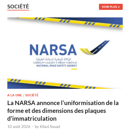
SOCIÉTÉ
VOIR PLUS
A LA UNE
/
SOCIÉTÉ
La NARSA annonce l’uniformisation de la
forme et des dimensions des plaques
d’immatriculation
10 août 2026
-
by
Kilani Souad