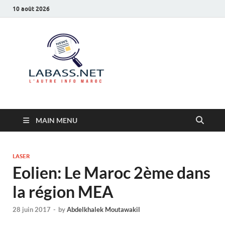
10 août 2026
Labass.net
L’autre info Maroc
MAIN MENU
LASER
Eolien: Le Maroc 2ème dans
la région MEA
28 juin 2017
-
by
Abdelkhalek Moutawakil