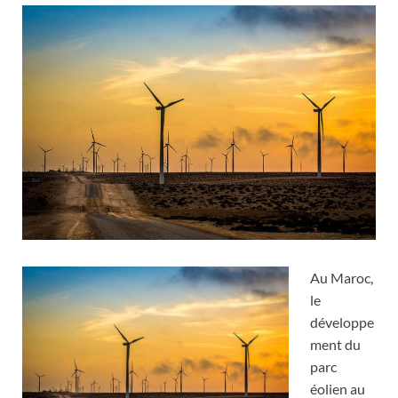
Au Maroc,
le
développe
ment du
parc
éolien au