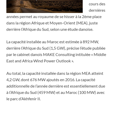
cours des
dernières
années permet au royaume de se hisser à la 2ème place
dans la région Afrique et Moyen-Orient (MEA), juste
derrière l’Afrique du Sud, selon une étude danoise.
La capacité installée au Maroc est estimée à 892 MW,
derrière l’Afrique du Sud (1,5 GW), précise l’étude publiée
par le cabinet danois MAKE Consulting intitulée « Middle
East and Africa Wind Power Outlook ».
Au total, la capacité installée dans la région MEA atteint
4,2 GW, dont 676 MW ajoutés en 2016. La capacité
additionnelle de l’année dernière est essentiellement due
à l’Afrique du Sud (459 MW) et au Maroc (100 MW) avec
le parc d’Akhfenir II.