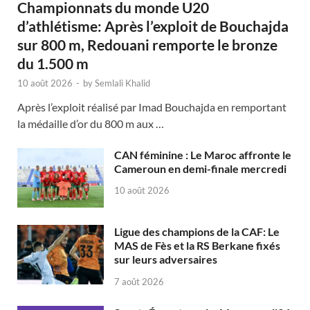
Championnats du monde U20
d’athlétisme: Après l’exploit de Bouchajda
sur 800 m, Redouani remporte le bronze
du 1.500 m
10 août 2026
-
by
Semlali Khalid
Après l’exploit réalisé par Imad Bouchajda en remportant
la médaille d’or du 800 m aux …
CAN féminine : Le Maroc affronte le
Cameroun en demi-finale mercredi
10 août 2026
Ligue des champions de la CAF: Le
MAS de Fès et la RS Berkane fixés
sur leurs adversaires
7 août 2026