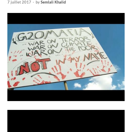
7 juillet 2017
-
by
Semlali Khalid