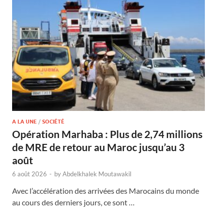
A LA UNE
/
SOCIÉTÉ
Opération Marhaba : Plus de 2,74 millions
de MRE de retour au Maroc jusqu’au 3
août
6 août 2026
-
by
Abdelkhalek Moutawakil
Avec l’accélération des arrivées des Marocains du monde
au cours des derniers jours, ce sont …