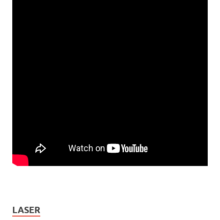
LASER