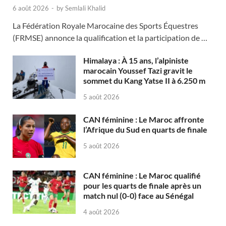
6 août 2026
-
by
Semlali Khalid
La Fédération Royale Marocaine des Sports Équestres
(FRMSE) annonce la qualification et la participation de …
Himalaya : À 15 ans, l’alpiniste
marocain Youssef Tazi gravit le
sommet du Kang Yatse II à 6.250 m
5 août 2026
CAN féminine : Le Maroc affronte
l’Afrique du Sud en quarts de finale
5 août 2026
CAN féminine : Le Maroc qualifié
pour les quarts de finale après un
match nul (0-0) face au Sénégal
4 août 2026