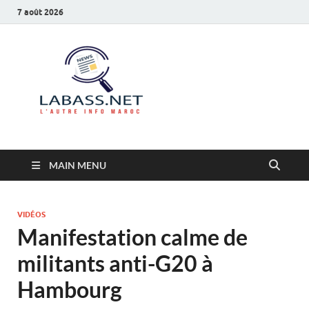
7 août 2026
Labass.net
L’autre info Maroc
MAIN MENU
VIDÉOS
Manifestation calme de
militants anti-G20 à
Hambourg