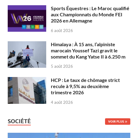
Sports Équestres : Le Maroc qualifié
aux Championnats du Monde FEI
2026 en Allemagne
6 août 2026
Himalaya : À 15 ans, l’alpiniste
marocain Youssef Tazi gravit le
sommet du Kang Yatse II à 6.250 m
5 août 2026
HCP : Le taux de chômage strict
recule à 9,5% au deuxième
trimestre 2026
4 août 2026
SOCIÉTÉ
VOIR PLUS