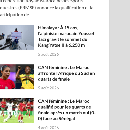
a Fédération Royale Marocaine des Sports
questres (FRMSE) annonce la qualification et la
articipation de …
Himalaya : À 15 ans,
l’alpiniste marocain Youssef
Tazi gravit le sommet du
Kang Yatse II à 6.250 m
5 août 2026
CAN féminine : Le Maroc
affronte l’Afrique du Sud en
quarts de finale
5 août 2026
CAN féminine : Le Maroc
qualifié pour les quarts de
finale après un match nul (0-
0) face au Sénégal
4 août 2026