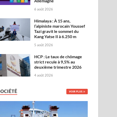
Allemagne
6 août 2026
Himalaya : À 15 ans,
l’alpiniste marocain Youssef
Tazi gravit le sommet du
Kang Yatse II à 6.250 m
5 août 2026
HCP : Le taux de chômage
strict recule à 9,5% au
deuxième trimestre 2026
4 août 2026
SOCIÉTÉ
VOIR PLUS