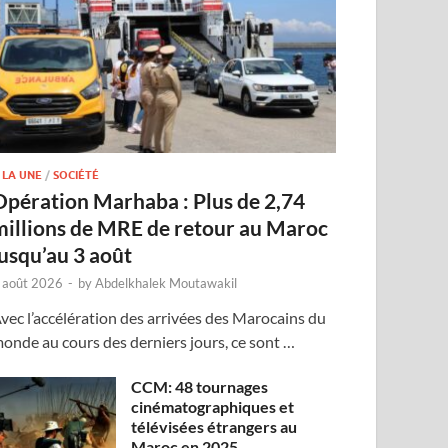
 LA UNE
/
SOCIÉTÉ
Opération Marhaba : Plus de 2,74
millions de MRE de retour au Maroc
jusqu’au 3 août
 août 2026
-
by
Abdelkhalek Moutawakil
vec l’accélération des arrivées des Marocains du
onde au cours des derniers jours, ce sont …
CCM: 48 tournages
cinématographiques et
télévisées étrangers au
Maroc en 2025