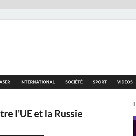
s.net
c
ASER
INTERNATIONAL
SOCIÉTÉ
SPORT
VIDÉOS
tre l’UE et la Russie