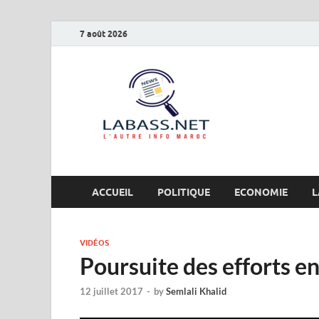
7 août 2026
Labas
L’autre info Maro
ACCUEIL
POLITIQUE
ECONOMIE
L
VIDÉOS
Poursuite des efforts en
12 juillet 2017
-
by
Semlali Khalid