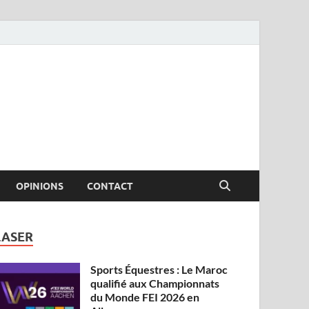
OPINIONS
CONTACT
LASER
Sports Équestres : Le Maroc
qualifié aux Championnats
du Monde FEI 2026 en