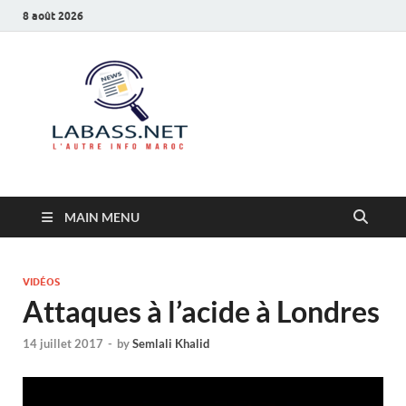
8 août 2026
Labass.net
L’autre info Maroc
MAIN MENU
VIDÉOS
Attaques à l’acide à Londres
14 juillet 2017
-
by
Semlali Khalid