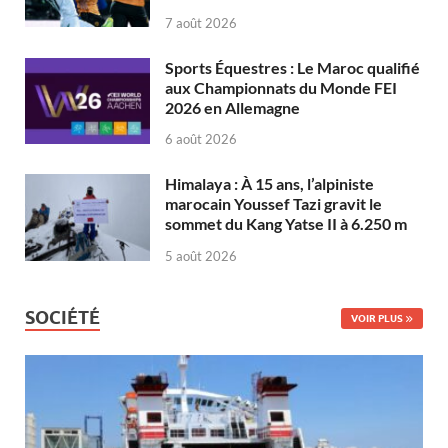
7 août 2026
Sports Équestres : Le Maroc qualifié
aux Championnats du Monde FEI
2026 en Allemagne
6 août 2026
Himalaya : À 15 ans, l’alpiniste
marocain Youssef Tazi gravit le
sommet du Kang Yatse II à 6.250 m
5 août 2026
SOCIÉTÉ
VOIR PLUS