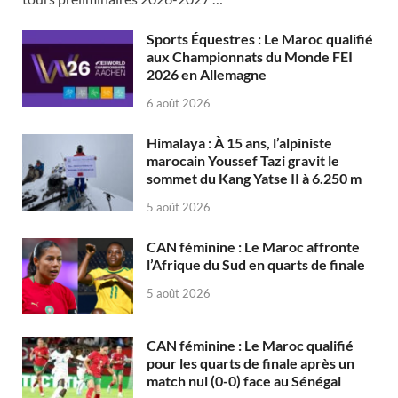
Sports Équestres : Le Maroc qualifié
aux Championnats du Monde FEI
2026 en Allemagne
6 août 2026
Himalaya : À 15 ans, l’alpiniste
marocain Youssef Tazi gravit le
sommet du Kang Yatse II à 6.250 m
5 août 2026
CAN féminine : Le Maroc affronte
l’Afrique du Sud en quarts de finale
5 août 2026
CAN féminine : Le Maroc qualifié
pour les quarts de finale après un
match nul (0-0) face au Sénégal