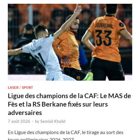
LASER
/
SPORT
Ligue des champions de la CAF: Le MAS de
Fès et la RS Berkane fixés sur leurs
adversaires
7 août 2026
-
by
Semlali Khalid
En Ligue des champions de la CAF, le tirage au sort des
tours préliminaires 2026-2027 …