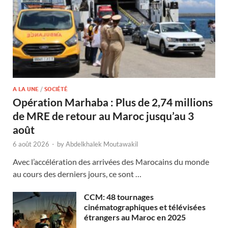
A LA UNE
/
SOCIÉTÉ
Opération Marhaba : Plus de 2,74 millions
de MRE de retour au Maroc jusqu’au 3
août
6 août 2026
-
by
Abdelkhalek Moutawakil
Avec l’accélération des arrivées des Marocains du monde
au cours des derniers jours, ce sont …
CCM: 48 tournages
cinématographiques et télévisées
étrangers au Maroc en 2025