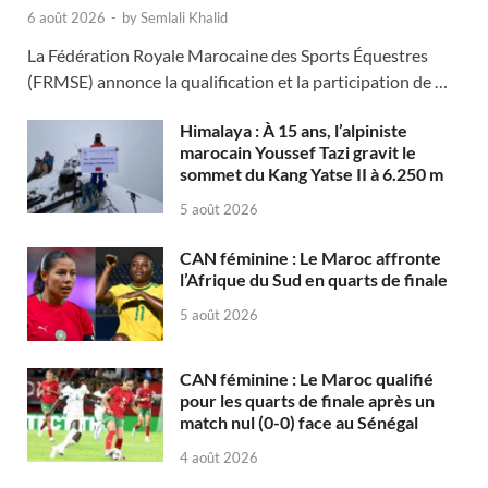
6 août 2026
-
by
Semlali Khalid
La Fédération Royale Marocaine des Sports Équestres
(FRMSE) annonce la qualification et la participation de …
Himalaya : À 15 ans, l’alpiniste
marocain Youssef Tazi gravit le
sommet du Kang Yatse II à 6.250 m
5 août 2026
CAN féminine : Le Maroc affronte
l’Afrique du Sud en quarts de finale
5 août 2026
CAN féminine : Le Maroc qualifié
pour les quarts de finale après un
match nul (0-0) face au Sénégal
4 août 2026