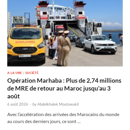
A LA UNE
/
SOCIÉTÉ
Opération Marhaba : Plus de 2,74 millions
de MRE de retour au Maroc jusqu’au 3
août
6 août 2026
-
by
Abdelkhalek Moutawakil
Avec l’accélération des arrivées des Marocains du monde
au cours des derniers jours, ce sont …