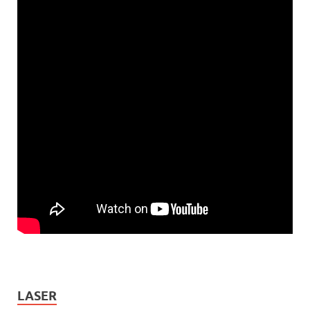
LASER