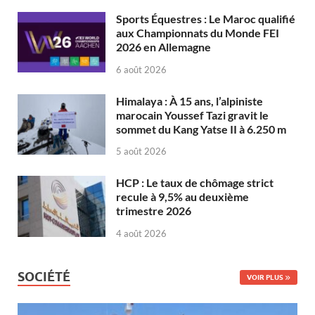
Sports Équestres : Le Maroc qualifié
aux Championnats du Monde FEI
2026 en Allemagne
6 août 2026
Himalaya : À 15 ans, l’alpiniste
marocain Youssef Tazi gravit le
sommet du Kang Yatse II à 6.250 m
5 août 2026
HCP : Le taux de chômage strict
recule à 9,5% au deuxième
trimestre 2026
4 août 2026
SOCIÉTÉ
VOIR PLUS