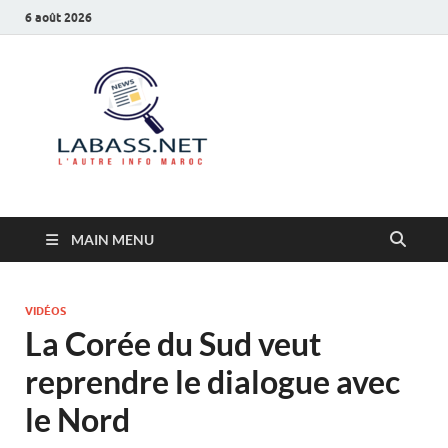
6 août 2026
Labass.net
L’autre info Maroc
MAIN MENU
VIDÉOS
La Corée du Sud veut
reprendre le dialogue avec
le Nord