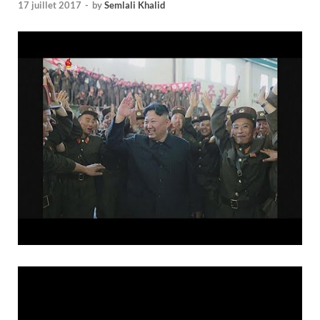
17 juillet 2017
-
by
Semlali Khalid