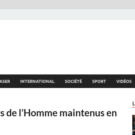
s.net
c
ASER
INTERNATIONAL
SOCIÉTÉ
SPORT
VIDÉOS
its de l’Homme maintenus en