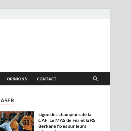
OPINIONS
CONTACT
LASER
Ligue des champions de la
CAF: Le MAS de Fès et la RS
Berkane fixés sur leurs