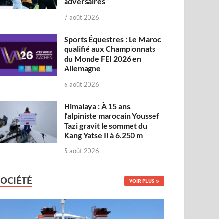
adversaires
7 août 2026
Sports Équestres : Le Maroc
qualifié aux Championnats
du Monde FEI 2026 en
Allemagne
6 août 2026
Himalaya : À 15 ans,
l’alpiniste marocain Youssef
Tazi gravit le sommet du
Kang Yatse II à 6.250 m
5 août 2026
SOCIÉTÉ
VOIR PLUS