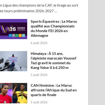
n Ligue des champions de la CAF, le tirage au sort
es tours préliminaires 2026-2027 …
Sports Équestres : Le Maroc
qualifié aux Championnats
du Monde FEI 2026 en
Allemagne
6 août 2026
Himalaya : À 15 ans,
l’alpiniste marocain Youssef
Tazi gravit le sommet du
Kang Yatse II à 6.250 m
5 août 2026
CAN féminine : Le Maroc
affronte l’Afrique du Sud en
quarts de finale
5 août 2026