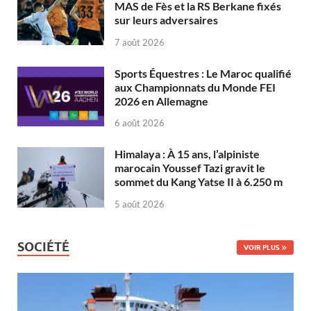
MAS de Fès et la RS Berkane fixés
sur leurs adversaires
7 août 2026
Sports Équestres : Le Maroc qualifié
aux Championnats du Monde FEI
2026 en Allemagne
6 août 2026
Himalaya : À 15 ans, l’alpiniste
marocain Youssef Tazi gravit le
sommet du Kang Yatse II à 6.250 m
5 août 2026
SOCIÉTÉ
VOIR PLUS