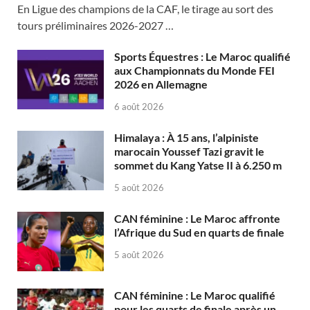
En Ligue des champions de la CAF, le tirage au sort des
tours préliminaires 2026-2027 …
Sports Équestres : Le Maroc qualifié
aux Championnats du Monde FEI
2026 en Allemagne
6 août 2026
Himalaya : À 15 ans, l’alpiniste
marocain Youssef Tazi gravit le
sommet du Kang Yatse II à 6.250 m
5 août 2026
CAN féminine : Le Maroc affronte
l’Afrique du Sud en quarts de finale
5 août 2026
CAN féminine : Le Maroc qualifié
pour les quarts de finale après un