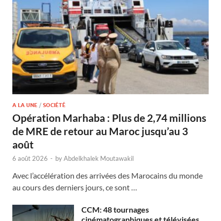
A LA UNE
/
SOCIÉTÉ
Opération Marhaba : Plus de 2,74 millions
de MRE de retour au Maroc jusqu’au 3
août
6 août 2026
-
by
Abdelkhalek Moutawakil
Avec l’accélération des arrivées des Marocains du monde
au cours des derniers jours, ce sont …
CCM: 48 tournages
cinématographiques et télévisées