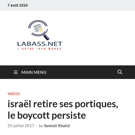
7 août 2026
Labass.net
L’autre info Maroc
MAIN MENU
VIDÉOS
israël retire ses portiques,
le boycott persiste
25 juillet 2017
-
by
Semlali Khalid