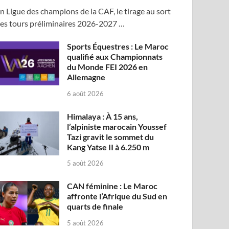
n Ligue des champions de la CAF, le tirage au sort
es tours préliminaires 2026-2027 …
Sports Équestres : Le Maroc
qualifié aux Championnats
du Monde FEI 2026 en
Allemagne
6 août 2026
Himalaya : À 15 ans,
l’alpiniste marocain Youssef
Tazi gravit le sommet du
Kang Yatse II à 6.250 m
5 août 2026
CAN féminine : Le Maroc
affronte l’Afrique du Sud en
quarts de finale
5 août 2026