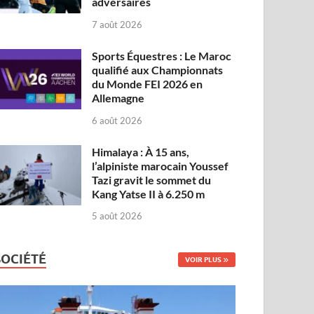
adversaires
7 août 2026
Sports Équestres : Le Maroc
qualifié aux Championnats
du Monde FEI 2026 en
Allemagne
6 août 2026
Himalaya : À 15 ans,
l’alpiniste marocain Youssef
Tazi gravit le sommet du
Kang Yatse II à 6.250 m
5 août 2026
SOCIÉTÉ
VOIR PLUS