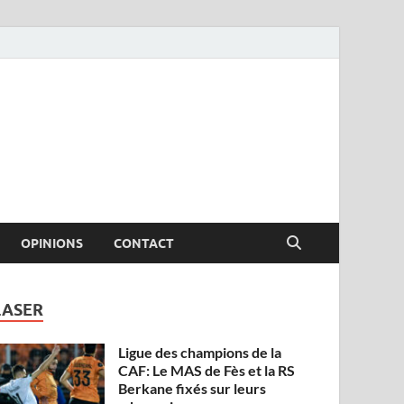
OPINIONS
CONTACT
LASER
Ligue des champions de la
CAF: Le MAS de Fès et la RS
Berkane fixés sur leurs