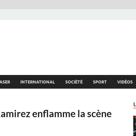
s.net
c
ASER
INTERNATIONAL
SOCIÉTÉ
SPORT
VIDÉOS
Ramirez enflamme la scène