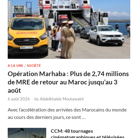
A LA UNE
/
SOCIÉTÉ
Opération Marhaba : Plus de 2,74 millions
de MRE de retour au Maroc jusqu’au 3
août
6 août 2026
-
by
Abdelkhalek Moutawakil
Avec l’accélération des arrivées des Marocains du monde
au cours des derniers jours, ce sont …
CCM: 48 tournages
cinématographiques et télévisées