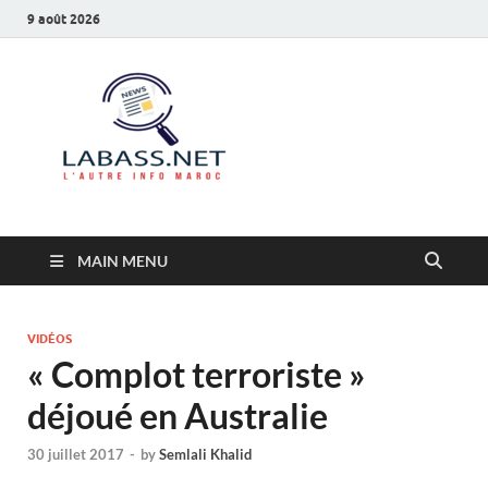
9 août 2026
Labass.net
L’autre info Maroc
MAIN MENU
VIDÉOS
« Complot terroriste »
déjoué en Australie
30 juillet 2017
-
by
Semlali Khalid