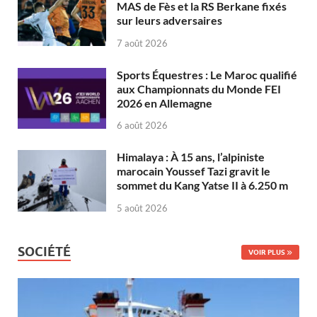
MAS de Fès et la RS Berkane fixés
sur leurs adversaires
7 août 2026
Sports Équestres : Le Maroc qualifié
aux Championnats du Monde FEI
2026 en Allemagne
6 août 2026
Himalaya : À 15 ans, l’alpiniste
marocain Youssef Tazi gravit le
sommet du Kang Yatse II à 6.250 m
5 août 2026
SOCIÉTÉ
VOIR PLUS