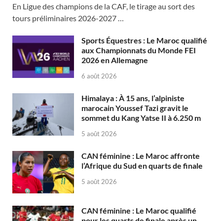
En Ligue des champions de la CAF, le tirage au sort des
tours préliminaires 2026-2027 …
Sports Équestres : Le Maroc qualifié
aux Championnats du Monde FEI
2026 en Allemagne
6 août 2026
Himalaya : À 15 ans, l’alpiniste
marocain Youssef Tazi gravit le
sommet du Kang Yatse II à 6.250 m
5 août 2026
CAN féminine : Le Maroc affronte
l’Afrique du Sud en quarts de finale
5 août 2026
CAN féminine : Le Maroc qualifié
pour les quarts de finale après un