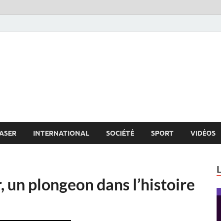
s.net
c
ASER
INTERNATIONAL
SOCIÉTÉ
SPORT
VIDÉOS
, un plongeon dans l’histoire