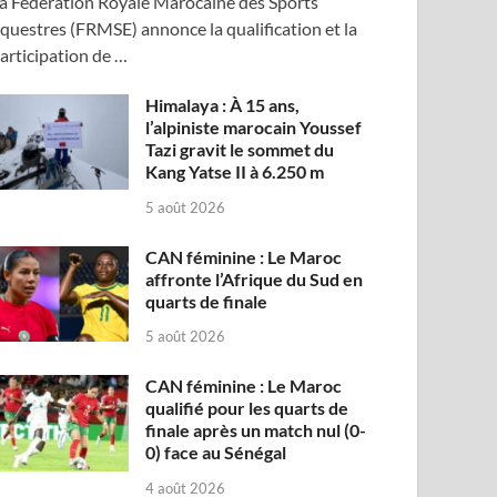
a Fédération Royale Marocaine des Sports
questres (FRMSE) annonce la qualification et la
articipation de …
Himalaya : À 15 ans,
l’alpiniste marocain Youssef
Tazi gravit le sommet du
Kang Yatse II à 6.250 m
5 août 2026
CAN féminine : Le Maroc
affronte l’Afrique du Sud en
quarts de finale
5 août 2026
CAN féminine : Le Maroc
qualifié pour les quarts de
finale après un match nul (0-
0) face au Sénégal
4 août 2026