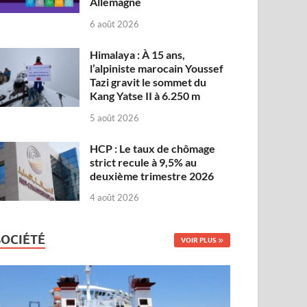
Allemagne
6 août 2026
Himalaya : À 15 ans,
l’alpiniste marocain Youssef
Tazi gravit le sommet du
Kang Yatse II à 6.250 m
5 août 2026
HCP : Le taux de chômage
strict recule à 9,5% au
deuxième trimestre 2026
4 août 2026
SOCIÉTÉ
VOIR PLUS