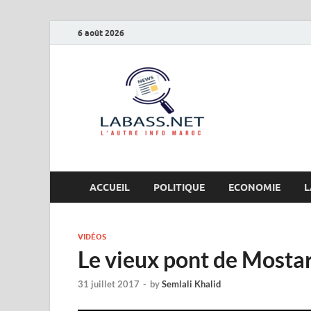
6 août 2026
Labas
L’autre info Maro
ACCUEIL
POLITIQUE
ECONOMIE
L
VIDÉOS
Le vieux pont de Mostar
31 juillet 2017
-
by
Semlali Khalid