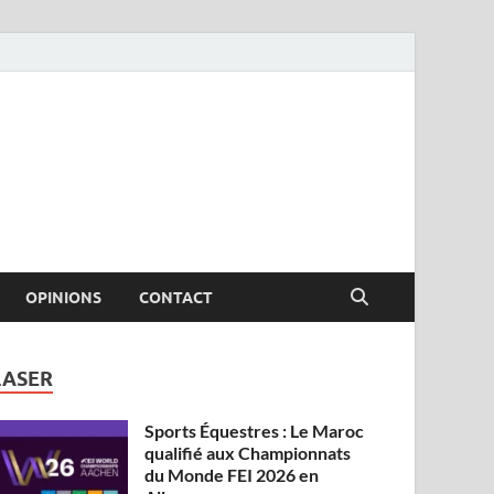
OPINIONS
CONTACT
LASER
Sports Équestres : Le Maroc
qualifié aux Championnats
du Monde FEI 2026 en