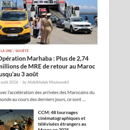
 LA UNE
/
SOCIÉTÉ
Opération Marhaba : Plus de 2,74
millions de MRE de retour au Maroc
jusqu’au 3 août
 août 2026
-
by
Abdelkhalek Moutawakil
vec l’accélération des arrivées des Marocains du
onde au cours des derniers jours, ce sont …
CCM: 48 tournages
cinématographiques et
télévisées étrangers au
Maroc en 2025