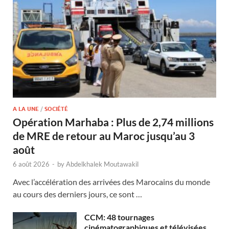
A LA UNE
/
SOCIÉTÉ
Opération Marhaba : Plus de 2,74 millions
de MRE de retour au Maroc jusqu’au 3
août
6 août 2026
-
by
Abdelkhalek Moutawakil
Avec l’accélération des arrivées des Marocains du monde
au cours des derniers jours, ce sont …
CCM: 48 tournages
cinématographiques et télévisées