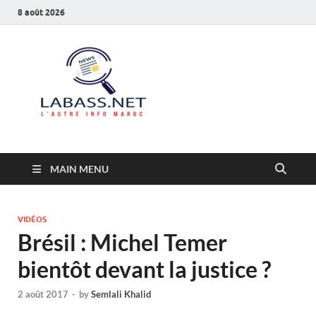
8 août 2026
Labass.net
L’autre info Maroc
MAIN MENU
VIDÉOS
Brésil : Michel Temer
bientôt devant la justice ?
2 août 2017
-
by
Semlali Khalid