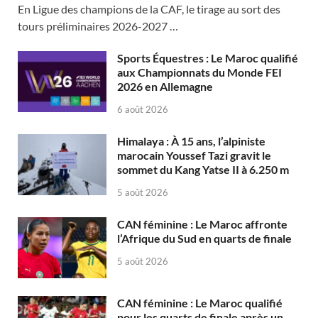
En Ligue des champions de la CAF, le tirage au sort des
tours préliminaires 2026-2027 …
Sports Équestres : Le Maroc qualifié
aux Championnats du Monde FEI
2026 en Allemagne
6 août 2026
Himalaya : À 15 ans, l’alpiniste
marocain Youssef Tazi gravit le
sommet du Kang Yatse II à 6.250 m
5 août 2026
CAN féminine : Le Maroc affronte
l’Afrique du Sud en quarts de finale
5 août 2026
CAN féminine : Le Maroc qualifié
pour les quarts de finale après un