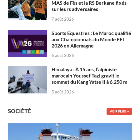
MAS de Fès et la RS Berkane fixés
sur leurs adversaires
7 août 2026
Sports Équestres : Le Maroc qualifié
aux Championnats du Monde FEI
2026 en Allemagne
6 août 2026
Himalaya : À 15 ans, l’alpiniste
marocain Youssef Tazi gravit le
sommet du Kang Yatse II à 6.250 m
5 août 2026
SOCIÉTÉ
VOIR PLUS