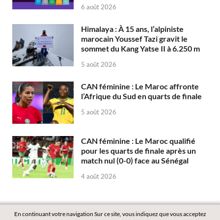
6 août 2026
Himalaya : À 15 ans, l’alpiniste
marocain Youssef Tazi gravit le
sommet du Kang Yatse II à 6.250 m
5 août 2026
CAN féminine : Le Maroc affronte
l’Afrique du Sud en quarts de finale
5 août 2026
CAN féminine : Le Maroc qualifié
pour les quarts de finale après un
match nul (0-0) face au Sénégal
4 août 2026
En continuant votre navigation Sur ce site, vous indiquez que vous acceptez