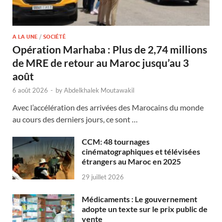
A LA UNE
/
SOCIÉTÉ
Opération Marhaba : Plus de 2,74 millions
de MRE de retour au Maroc jusqu’au 3
août
6 août 2026
-
by
Abdelkhalek Moutawakil
Avec l’accélération des arrivées des Marocains du monde
au cours des derniers jours, ce sont …
CCM: 48 tournages
cinématographiques et télévisées
étrangers au Maroc en 2025
29 juillet 2026
Médicaments : Le gouvernement
adopte un texte sur le prix public de
vente