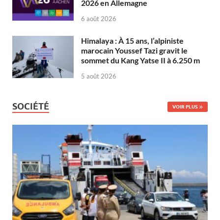
2026 en Allemagne
6 août 2026
Himalaya : À 15 ans, l’alpiniste
marocain Youssef Tazi gravit le
sommet du Kang Yatse II à 6.250 m
5 août 2026
SOCIÉTÉ
VOIR PLUS