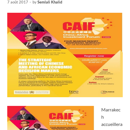
7 août 2017
-
by
Semlali Khalid
Marrakec
h
accueillera