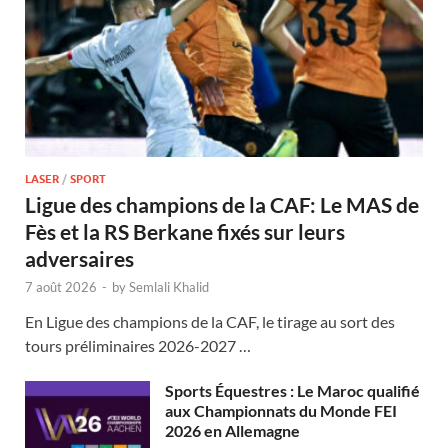
LASER
/
SPORT
Ligue des champions de la CAF: Le MAS de
Fès et la RS Berkane fixés sur leurs
adversaires
7 août 2026
-
by
Semlali Khalid
En Ligue des champions de la CAF, le tirage au sort des
tours préliminaires 2026-2027 …
Sports Équestres : Le Maroc qualifié
aux Championnats du Monde FEI
2026 en Allemagne