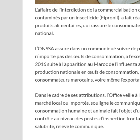
L’affaire de l’interdiction de la commercialisat
contaminés par un insecticide (Fipronil), a fait ré
produits alimentaires, qui rassure le consommateur
national.
L’ONSSA assure dans un communiqué suivre de près
n’importe pas des œufs de consommation, à l’exc
2016 suite à l’apparition au Maroc de l’influenza 
production nationale en œufs de consommation, d’e
consommateurs marocains, voire même l’exportatio
Dans le cadre de ses attributions, l’Office veille à
marché local ou importés, souligne le communiqué.
consommation humaine et animale fait l’objet d’un
contrôle au niveau des postes d’inspection fronta
salubrité, relève le communiqué.