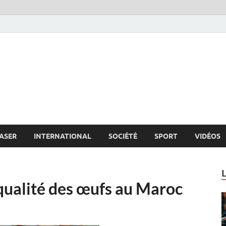
s.net
c
ASER
INTERNATIONAL
SOCIÉTÉ
SPORT
VIDÉOS
qualité des œufs au Maroc