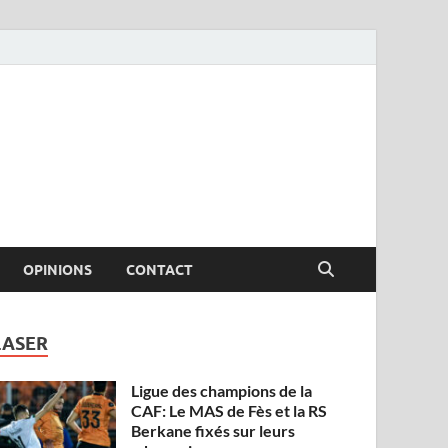
OPINIONS
CONTACT
LASER
Ligue des champions de la
CAF: Le MAS de Fès et la RS
Berkane fixés sur leurs