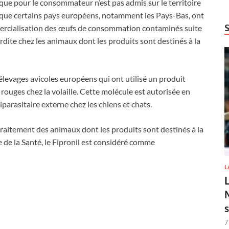
que pour le consommateur n’est pas admis sur le territoire
 que certains pays européens, notamment les Pays-Bas, ont
mercialisation des œufs de consommation contaminés suite
terdite chez les animaux dont les produits sont destinés à la
s élevages avicoles européens qui ont utilisé un produit
rouges chez la volaille. Cette molécule est autorisée en
parasitaire externe chez les chiens et chats.
traitement des animaux dont les produits sont destinés à la
 de la Santé, le Fipronil est considéré comme
L
7