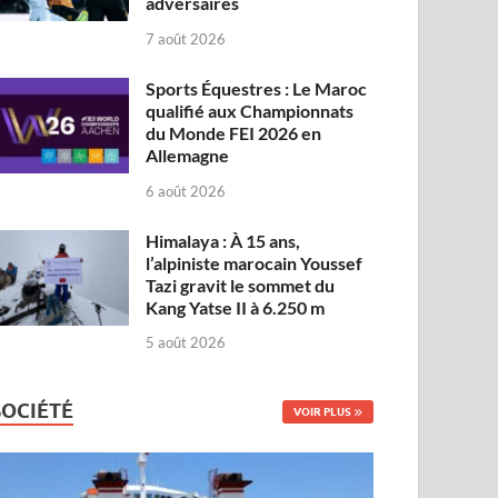
adversaires
7 août 2026
Sports Équestres : Le Maroc
qualifié aux Championnats
du Monde FEI 2026 en
Allemagne
6 août 2026
Himalaya : À 15 ans,
l’alpiniste marocain Youssef
Tazi gravit le sommet du
Kang Yatse II à 6.250 m
5 août 2026
SOCIÉTÉ
VOIR PLUS