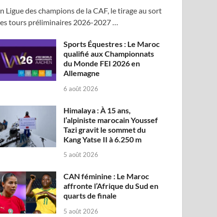
n Ligue des champions de la CAF, le tirage au sort
es tours préliminaires 2026-2027 …
Sports Équestres : Le Maroc
qualifié aux Championnats
du Monde FEI 2026 en
Allemagne
6 août 2026
Himalaya : À 15 ans,
l’alpiniste marocain Youssef
Tazi gravit le sommet du
Kang Yatse II à 6.250 m
5 août 2026
CAN féminine : Le Maroc
affronte l’Afrique du Sud en
quarts de finale
5 août 2026