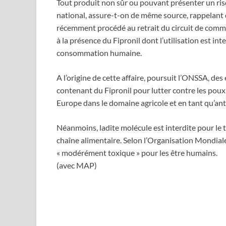
Tout produit non sûr ou pouvant présenter un ris
national, assure-t-on de même source, rappelant
récemment procédé au retrait du circuit de com
à la présence du Fipronil dont l’utilisation est in
consommation humaine.
A l’origine de cette affaire, poursuit l’ONSSA, de
contenant du Fipronil pour lutter contre les poux 
Europe dans le domaine agricole et en tant qu’anti
Néanmoins, ladite molécule est interdite pour le 
chaîne alimentaire. Selon l’Organisation Mondiale
« modérément toxique » pour les être humains.
(avec MAP)