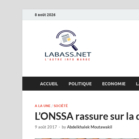
8 août 2026
Labas
L’autre info Maro
ACCUEIL
POLITIQUE
ECONOMIE
L
A LA UNE
/
SOCIÉTÉ
L’ONSSA rassure sur la 
9 août 2017
-
by
Abdelkhalek Moutawakil