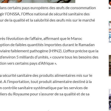
ion dans certains pays européens des œufs de consommation
agir l’ONSSA, l’Office national de sécurité sanitaire des
 de la qualité et la salubrité des œufs mis sur le marché
 l’évolution de l’affaire, affirmant que le Maroc
eption de faibles quantités importées durant le Ramadan
aviaire faiblement pathogène (H9N2). L’office précise que la
nviron 5 milliards d’unités, « couvre tous les besoins des
n vers certains pays d’Afrique ».
 la sécurité sanitaire des produits alimentaires mis sur le
 A l’importation, tout produit alimentaire destiné à la
 contrôle sanitaire systématique par les services de
liers du Royaume pour s’assurer de sa qualité et de sa