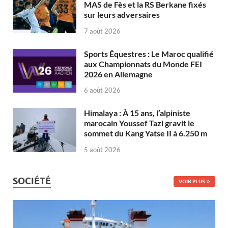
MAS de Fès et la RS Berkane fixés
sur leurs adversaires
7 août 2026
Sports Équestres : Le Maroc qualifié
aux Championnats du Monde FEI
2026 en Allemagne
6 août 2026
Himalaya : À 15 ans, l’alpiniste
marocain Youssef Tazi gravit le
sommet du Kang Yatse II à 6.250 m
5 août 2026
SOCIÉTÉ
VOIR PLUS