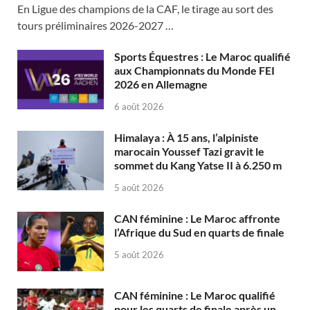
En Ligue des champions de la CAF, le tirage au sort des
tours préliminaires 2026-2027 …
Sports Équestres : Le Maroc qualifié
aux Championnats du Monde FEI
2026 en Allemagne
6 août 2026
Himalaya : À 15 ans, l’alpiniste
marocain Youssef Tazi gravit le
sommet du Kang Yatse II à 6.250 m
5 août 2026
CAN féminine : Le Maroc affronte
l’Afrique du Sud en quarts de finale
5 août 2026
CAN féminine : Le Maroc qualifié
pour les quarts de finale après un