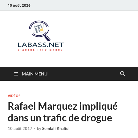
10 août 2026
Labass.net
L’autre info Maroc
MAIN MENU
VIDÉOS
Rafael Marquez impliqué
dans un trafic de drogue
10 août 2017
-
by
Semlali Khalid