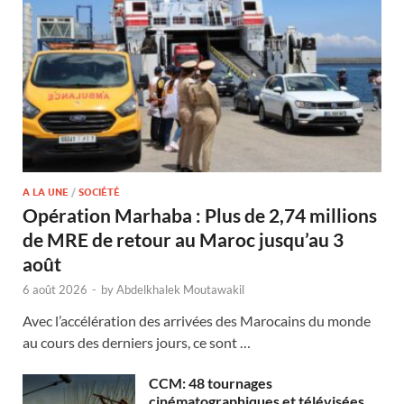
A LA UNE
/
SOCIÉTÉ
Opération Marhaba : Plus de 2,74 millions
de MRE de retour au Maroc jusqu’au 3
août
6 août 2026
-
by
Abdelkhalek Moutawakil
Avec l’accélération des arrivées des Marocains du monde
au cours des derniers jours, ce sont …
CCM: 48 tournages
cinématographiques et télévisées