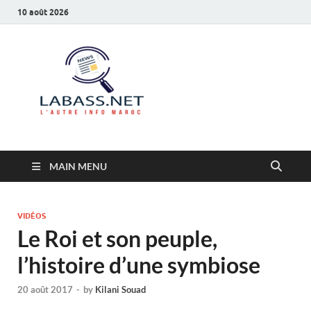
10 août 2026
Labass.net
L’autre info Maroc
MAIN MENU
VIDÉOS
Le Roi et son peuple,
l’histoire d’une symbiose
20 août 2017
-
by
Kilani Souad