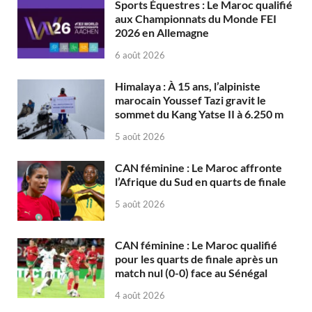
Sports Équestres : Le Maroc qualifié
aux Championnats du Monde FEI
2026 en Allemagne
6 août 2026
Himalaya : À 15 ans, l’alpiniste
marocain Youssef Tazi gravit le
sommet du Kang Yatse II à 6.250 m
5 août 2026
CAN féminine : Le Maroc affronte
l’Afrique du Sud en quarts de finale
5 août 2026
CAN féminine : Le Maroc qualifié
pour les quarts de finale après un
match nul (0-0) face au Sénégal
4 août 2026