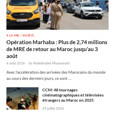
A LA UNE
/
SOCIÉTÉ
Opération Marhaba : Plus de 2,74 millions
de MRE de retour au Maroc jusqu’au 3
août
6 août 2026
-
by
Abdelkhalek Moutawakil
Avec l’accélération des arrivées des Marocains du monde
au cours des derniers jours, ce sont …
CCM: 48 tournages
cinématographiques et télévisées
étrangers au Maroc en 2025
29 juillet 2026