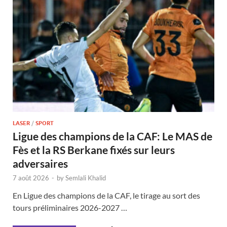
LASER
/
SPORT
Ligue des champions de la CAF: Le MAS de
Fès et la RS Berkane fixés sur leurs
adversaires
7 août 2026
-
by
Semlali Khalid
En Ligue des champions de la CAF, le tirage au sort des
tours préliminaires 2026-2027 …