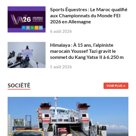
Sports Équestres : Le Maroc qualifié
aux Championnats du Monde FEI
2026 en Allemagne
6 août 2026
Himalaya : À 15 ans, l’alpiniste
marocain Youssef Tazi gravit le
sommet du Kang Yatse II à 6.250 m
5 août 2026
SOCIÉTÉ
VOIR PLUS