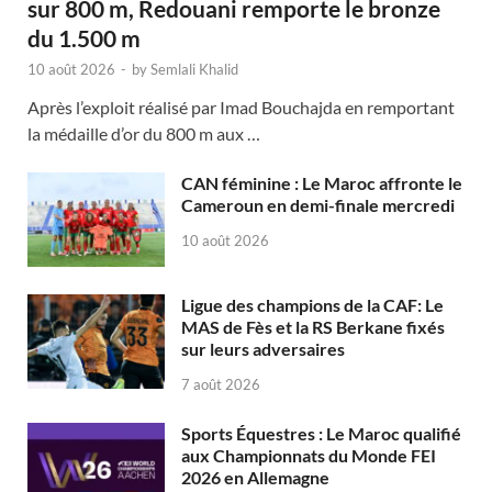
sur 800 m, Redouani remporte le bronze
du 1.500 m
10 août 2026
-
by
Semlali Khalid
Après l’exploit réalisé par Imad Bouchajda en remportant
la médaille d’or du 800 m aux …
CAN féminine : Le Maroc affronte le
Cameroun en demi-finale mercredi
10 août 2026
Ligue des champions de la CAF: Le
MAS de Fès et la RS Berkane fixés
sur leurs adversaires
7 août 2026
Sports Équestres : Le Maroc qualifié
aux Championnats du Monde FEI
2026 en Allemagne