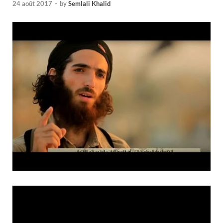
24 août 2017
-
by
Semlali Khalid