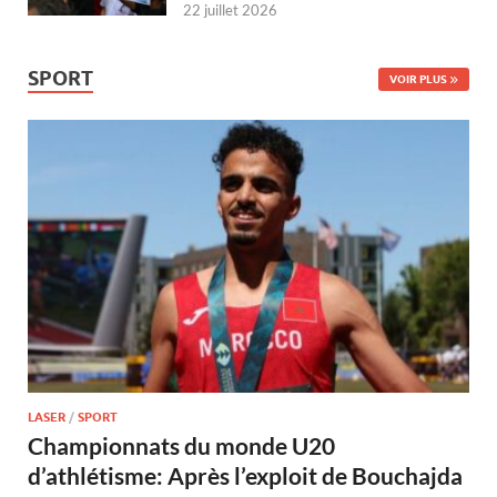
22 juillet 2026
SPORT
VOIR PLUS
LASER
/
SPORT
Championnats du monde U20
d’athlétisme: Après l’exploit de Bouchajda