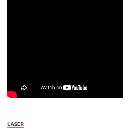
LASER