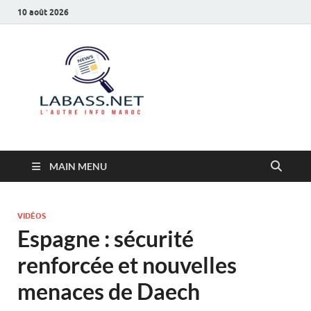
10 août 2026
Labass.net
L’autre info Maroc
MAIN MENU
VIDÉOS
Espagne : sécurité
renforcée et nouvelles
menaces de Daech