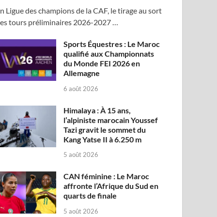
n Ligue des champions de la CAF, le tirage au sort
es tours préliminaires 2026-2027 …
Sports Équestres : Le Maroc
qualifié aux Championnats
du Monde FEI 2026 en
Allemagne
6 août 2026
Himalaya : À 15 ans,
l’alpiniste marocain Youssef
Tazi gravit le sommet du
Kang Yatse II à 6.250 m
5 août 2026
CAN féminine : Le Maroc
affronte l’Afrique du Sud en
quarts de finale
5 août 2026