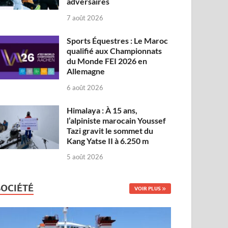
adversaires
7 août 2026
Sports Équestres : Le Maroc
qualifié aux Championnats
du Monde FEI 2026 en
Allemagne
6 août 2026
Himalaya : À 15 ans,
l’alpiniste marocain Youssef
Tazi gravit le sommet du
Kang Yatse II à 6.250 m
5 août 2026
SOCIÉTÉ
VOIR PLUS