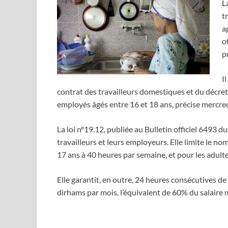
L
t
a
o
p
I
contrat des travailleurs domestiques et du décret
employés âgés entre 16 et 18 ans, précise mercre
La loi n°19.12, publiée au Bulletin officiel 6493 d
travailleurs et leurs employeurs. Elle limite le n
17 ans à 40 heures par semaine, et pour les adult
Elle garantit, en outre, 24 heures consécutives 
dirhams par mois, l’équivalent de 60% du salaire