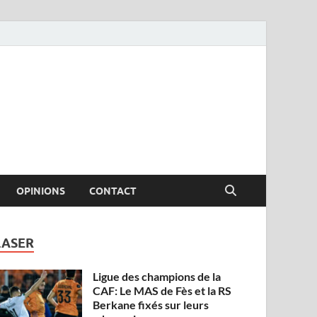
OPINIONS
CONTACT
LASER
Ligue des champions de la
CAF: Le MAS de Fès et la RS
Berkane fixés sur leurs