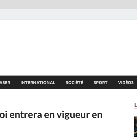
s.net
c
ASER
INTERNATIONAL
SOCIÉTÉ
SPORT
VIDÉOS
oi entrera en vigueur en