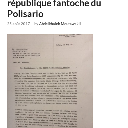
république fantoche du
Polisario
25 août 2017
-
by
Abdelkhalek Moutawakil