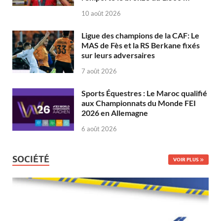
10 août 2026
Ligue des champions de la CAF: Le
MAS de Fès et la RS Berkane fixés
sur leurs adversaires
7 août 2026
Sports Équestres : Le Maroc qualifié
aux Championnats du Monde FEI
2026 en Allemagne
6 août 2026
SOCIÉTÉ
VOIR PLUS