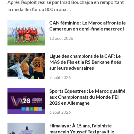
Après l’exploit réalisé par Imad Bouchajda en remportant
la médaille d’or du 800 m aux …
CAN féminine : Le Maroc affronte le
Cameroun en demi-finale mercredi
10 août 2026
Ligue des champions de la CAF: Le
MAS de Fès et la RS Berkane fixés
sur leurs adversaires
7 août 2026
Sports Équestres : Le Maroc qualifié
aux Championnats du Monde FEI
2026 en Allemagne
6 août 2026
Himalaya : À 15 ans, l’alpiniste
marocain Youssef Tazi gravit le