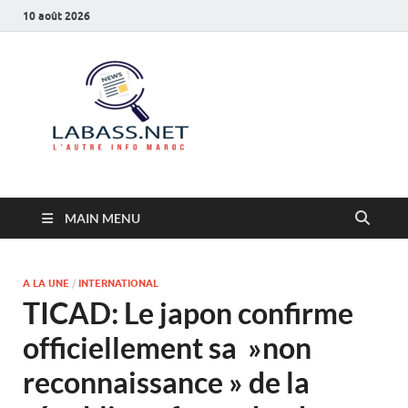
10 août 2026
Labass.net
L’autre info Maroc
MAIN MENU
A LA UNE
/
INTERNATIONAL
TICAD: Le japon confirme
officiellement sa »non
reconnaissance » de la