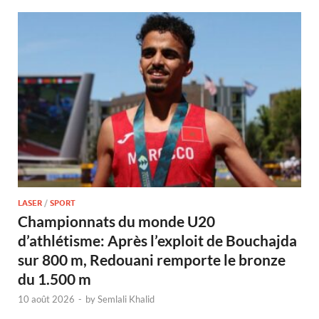
LASER
/
SPORT
Championnats du monde U20
d’athlétisme: Après l’exploit de Bouchajda
sur 800 m, Redouani remporte le bronze
du 1.500 m
10 août 2026
-
by
Semlali Khalid