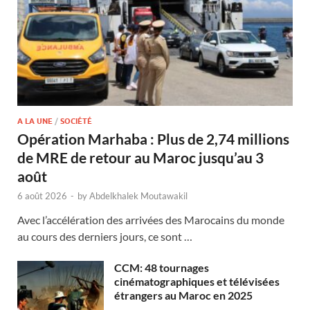
A LA UNE
/
SOCIÉTÉ
Opération Marhaba : Plus de 2,74 millions
de MRE de retour au Maroc jusqu’au 3
août
6 août 2026
-
by
Abdelkhalek Moutawakil
Avec l’accélération des arrivées des Marocains du monde
au cours des derniers jours, ce sont …
CCM: 48 tournages
cinématographiques et télévisées
étrangers au Maroc en 2025