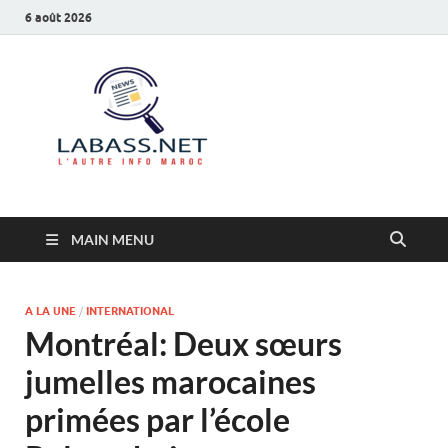
6 août 2026
Labass.net
L’autre info Maroc
MAIN MENU
A LA UNE
/
INTERNATIONAL
Montréal: Deux sœurs
jumelles marocaines
primées par l’école