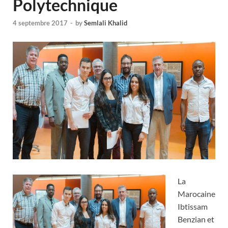
Polytechnique
4 septembre 2017
-
by
Semlali Khalid
La
Marocaine
Ibtissam
Benzian et