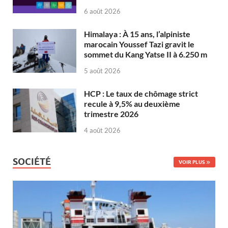
6 août 2026
Himalaya : À 15 ans, l’alpiniste
marocain Youssef Tazi gravit le
sommet du Kang Yatse II à 6.250 m
5 août 2026
HCP : Le taux de chômage strict
recule à 9,5% au deuxième
trimestre 2026
4 août 2026
SOCIÉTÉ
VOIR PLUS