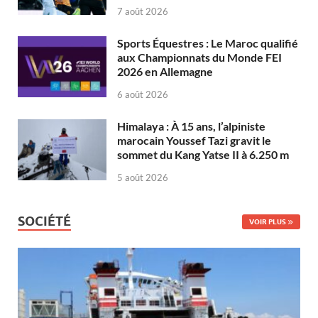
7 août 2026
Sports Équestres : Le Maroc qualifié
aux Championnats du Monde FEI
2026 en Allemagne
6 août 2026
Himalaya : À 15 ans, l’alpiniste
marocain Youssef Tazi gravit le
sommet du Kang Yatse II à 6.250 m
5 août 2026
SOCIÉTÉ
VOIR PLUS