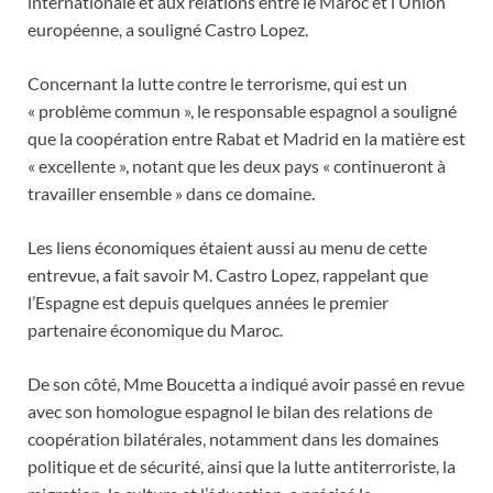
internationale et aux relations entre le Maroc et l’Union
européenne, a souligné Castro Lopez.
Concernant la lutte contre le terrorisme, qui est un
« problème commun », le responsable espagnol a souligné
que la coopération entre Rabat et Madrid en la matière est
« excellente », notant que les deux pays « continueront à
travailler ensemble » dans ce domaine.
Les liens économiques étaient aussi au menu de cette
entrevue, a fait savoir M. Castro Lopez, rappelant que
l’Espagne est depuis quelques années le premier
partenaire économique du Maroc.
De son côté, Mme Boucetta a indiqué avoir passé en revue
avec son homologue espagnol le bilan des relations de
coopération bilatérales, notamment dans les domaines
politique et de sécurité, ainsi que la lutte antiterroriste, la