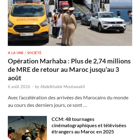
A LA UNE
/
SOCIÉTÉ
Opération Marhaba : Plus de 2,74 millions
de MRE de retour au Maroc jusqu’au 3
août
6 août 2026
-
by
Abdelkhalek Moutawakil
Avec l’accélération des arrivées des Marocains du monde
au cours des derniers jours, ce sont …
CCM: 48 tournages
cinématographiques et télévisées
étrangers au Maroc en 2025