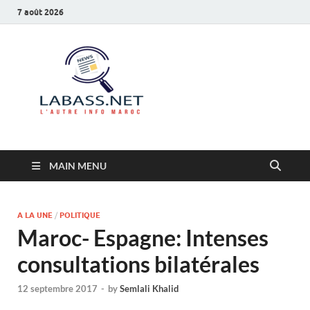
7 août 2026
Labass.net
L’autre info Maroc
MAIN MENU
A LA UNE
/
POLITIQUE
Maroc- Espagne: Intenses
consultations bilatérales
12 septembre 2017
-
by
Semlali Khalid