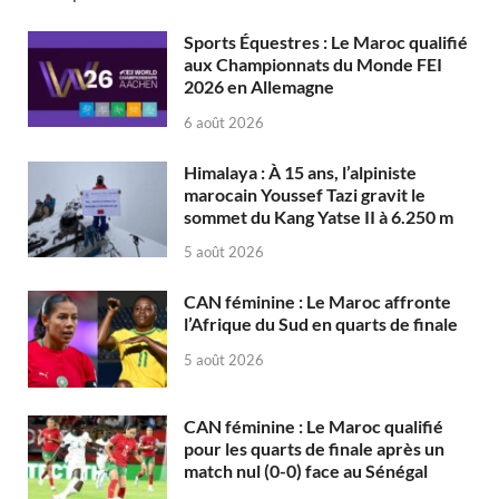
Sports Équestres : Le Maroc qualifié
aux Championnats du Monde FEI
2026 en Allemagne
6 août 2026
Himalaya : À 15 ans, l’alpiniste
marocain Youssef Tazi gravit le
sommet du Kang Yatse II à 6.250 m
5 août 2026
CAN féminine : Le Maroc affronte
l’Afrique du Sud en quarts de finale
5 août 2026
CAN féminine : Le Maroc qualifié
pour les quarts de finale après un
match nul (0-0) face au Sénégal