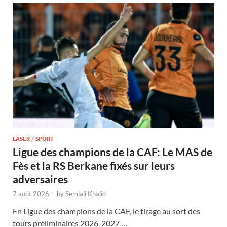
LASER
/
SPORT
Ligue des champions de la CAF: Le MAS de
Fès et la RS Berkane fixés sur leurs
adversaires
7 août 2026
-
by
Semlali Khalid
En Ligue des champions de la CAF, le tirage au sort des
tours préliminaires 2026-2027 …