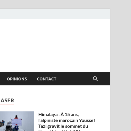
OPINIONS
CONTACT
LASER
Himalaya : À 15 ans,
l’alpiniste marocain Youssef
Tazi gravit le sommet du