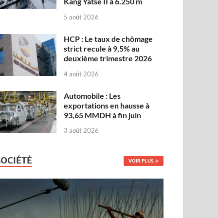
Kang Yatse II à 6.250 m
5 août 2026
HCP : Le taux de chômage
strict recule à 9,5% au
deuxième trimestre 2026
4 août 2026
Automobile : Les
exportations en hausse à
93,65 MMDH à fin juin
3 août 2026
SOCIÉTÉ
VOIR PLUS