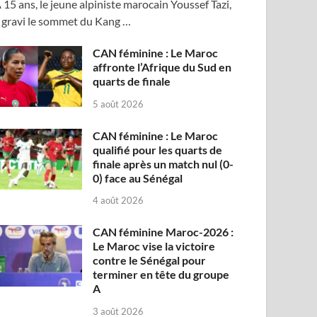
 15 ans, le jeune alpiniste marocain Youssef Tazi,
 gravi le sommet du Kang …
CAN féminine : Le Maroc
affronte l’Afrique du Sud en
quarts de finale
5 août 2026
CAN féminine : Le Maroc
qualifié pour les quarts de
finale après un match nul (0-
0) face au Sénégal
4 août 2026
CAN féminine Maroc-2026 :
Le Maroc vise la victoire
contre le Sénégal pour
terminer en tête du groupe
A
3 août 2026