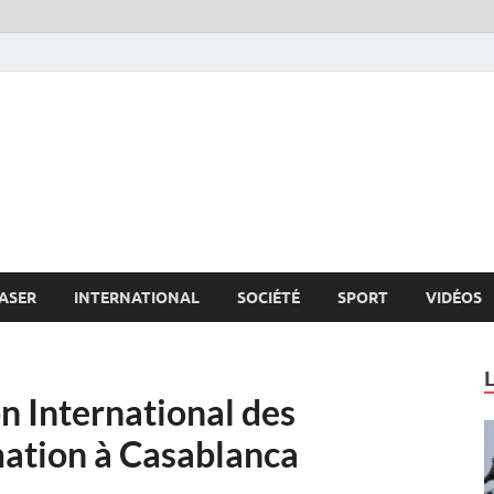
s.net
c
ASER
INTERNATIONAL
SOCIÉTÉ
SPORT
VIDÉOS
n International des
mation à Casablanca