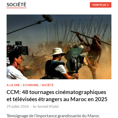
SOCIÉTÉ
VOIR PLUS
A LA UNE
/
ECONOMIE
/
SOCIÉTÉ
CCM: 48 tournages cinématographiques
et télévisées étrangers au Maroc en 2025
29 juillet 2026
-
by
Semlali Khalid
Témoignage de l’importance grandissante du Maroc