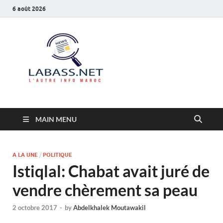
6 août 2026
Labass.net
L’autre info Maroc
MAIN MENU
A LA UNE
/
POLITIQUE
Istiqlal: Chabat avait juré de
vendre chèrement sa peau
2 octobre 2017
-
by
Abdelkhalek Moutawakil