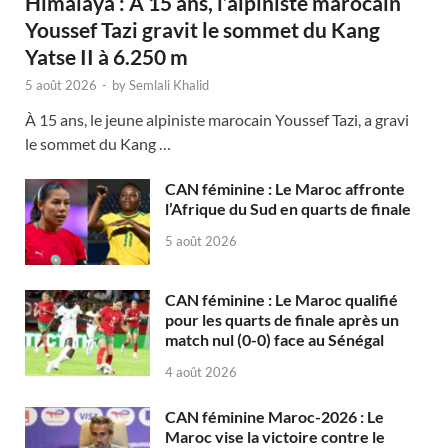
Himalaya : À 15 ans, l’alpiniste marocain
Youssef Tazi gravit le sommet du Kang
Yatse II à 6.250 m
5 août 2026
-
by
Semlali Khalid
À 15 ans, le jeune alpiniste marocain Youssef Tazi, a gravi
le sommet du Kang …
CAN féminine : Le Maroc affronte
l’Afrique du Sud en quarts de finale
5 août 2026
CAN féminine : Le Maroc qualifié
pour les quarts de finale après un
match nul (0-0) face au Sénégal
4 août 2026
CAN féminine Maroc-2026 : Le
Maroc vise la victoire contre le