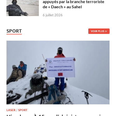
appuyés par la branche terroriste
de « Daech » au Sahel
6 juillet 2026
SPORT
VOIR PLUS
LASER
/
SPORT