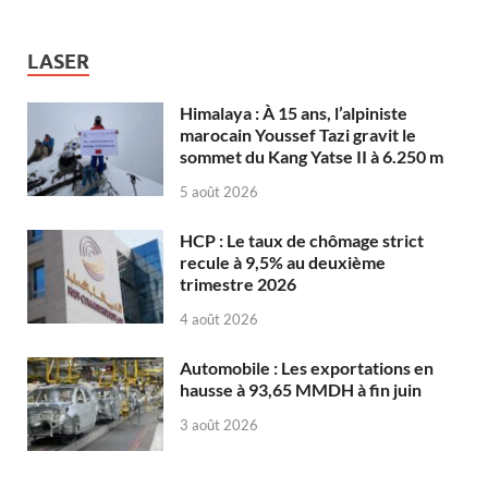
LASER
Himalaya : À 15 ans, l’alpiniste
marocain Youssef Tazi gravit le
sommet du Kang Yatse II à 6.250 m
5 août 2026
HCP : Le taux de chômage strict
recule à 9,5% au deuxième
trimestre 2026
4 août 2026
Automobile : Les exportations en
hausse à 93,65 MMDH à fin juin
3 août 2026