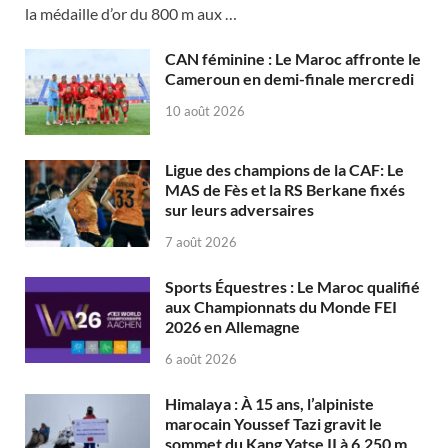
la médaille d’or du 800 m aux …
CAN féminine : Le Maroc affronte le
Cameroun en demi-finale mercredi
10 août 2026
Ligue des champions de la CAF: Le
MAS de Fès et la RS Berkane fixés
sur leurs adversaires
7 août 2026
Sports Équestres : Le Maroc qualifié
aux Championnats du Monde FEI
2026 en Allemagne
6 août 2026
Himalaya : À 15 ans, l’alpiniste
marocain Youssef Tazi gravit le
sommet du Kang Yatse II à 6.250 m