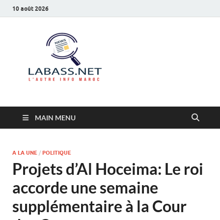
10 août 2026
Labass.net
L’autre info Maroc
MAIN MENU
A LA UNE
/
POLITIQUE
Projets d’Al Hoceima: Le roi
accorde une semaine
supplémentaire à la Cour