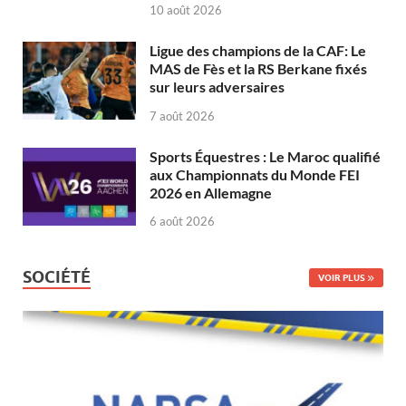
10 août 2026
Ligue des champions de la CAF: Le
MAS de Fès et la RS Berkane fixés
sur leurs adversaires
7 août 2026
Sports Équestres : Le Maroc qualifié
aux Championnats du Monde FEI
2026 en Allemagne
6 août 2026
SOCIÉTÉ
VOIR PLUS