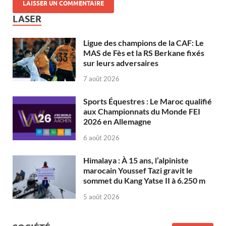
LASER
Ligue des champions de la CAF: Le
MAS de Fès et la RS Berkane fixés
sur leurs adversaires
7 août 2026
Sports Équestres : Le Maroc qualifié
aux Championnats du Monde FEI
2026 en Allemagne
6 août 2026
Himalaya : À 15 ans, l’alpiniste
marocain Youssef Tazi gravit le
sommet du Kang Yatse II à 6.250 m
5 août 2026