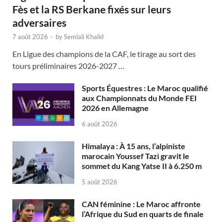
Fès et la RS Berkane fixés sur leurs
adversaires
7 août 2026
-
by
Semlali Khalid
En Ligue des champions de la CAF, le tirage au sort des
tours préliminaires 2026-2027 …
Sports Équestres : Le Maroc qualifié
aux Championnats du Monde FEI
2026 en Allemagne
6 août 2026
Himalaya : À 15 ans, l’alpiniste
marocain Youssef Tazi gravit le
sommet du Kang Yatse II à 6.250 m
5 août 2026
CAN féminine : Le Maroc affronte
l’Afrique du Sud en quarts de finale