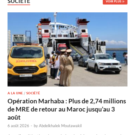
SOCIÉTÉ
VOIR PLUS
A LA UNE
/
SOCIÉTÉ
Opération Marhaba : Plus de 2,74 millions
de MRE de retour au Maroc jusqu’au 3
août
6 août 2026
-
by
Abdelkhalek Moutawakil