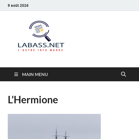
9 août 2026
Labass.net
L’autre info Maroc
MAIN MENU
L’Hermione