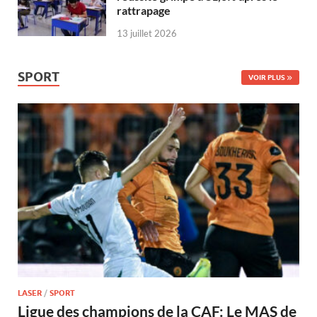
rattrapage
13 juillet 2026
SPORT
VOIR PLUS
LASER
/
SPORT
Ligue des champions de la CAF: Le MAS de