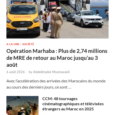
A LA UNE
/
SOCIÉTÉ
Opération Marhaba : Plus de 2,74 millions
de MRE de retour au Maroc jusqu’au 3
août
6 août 2026
-
by
Abdelkhalek Moutawakil
Avec l’accélération des arrivées des Marocains du monde
au cours des derniers jours, ce sont …
CCM: 48 tournages
cinématographiques et télévisées
étrangers au Maroc en 2025