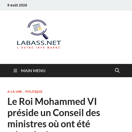
9 août 2026
Labass.net
L’autre info Maroc
MAIN MENU
A LA UNE
/
POLITIQUE
Le Roi Mohammed VI
préside un Conseil des
ministres où ont été