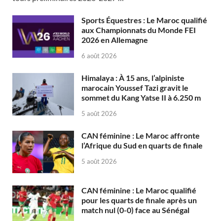
Sports Équestres : Le Maroc qualifié
aux Championnats du Monde FEI
2026 en Allemagne
6 août 2026
Himalaya : À 15 ans, l’alpiniste
marocain Youssef Tazi gravit le
sommet du Kang Yatse II à 6.250 m
5 août 2026
CAN féminine : Le Maroc affronte
l’Afrique du Sud en quarts de finale
5 août 2026
CAN féminine : Le Maroc qualifié
pour les quarts de finale après un
match nul (0-0) face au Sénégal