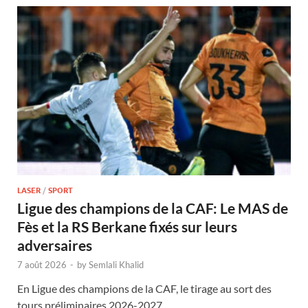
LASER
/
SPORT
Ligue des champions de la CAF: Le MAS de
Fès et la RS Berkane fixés sur leurs
adversaires
7 août 2026
-
by
Semlali Khalid
En Ligue des champions de la CAF, le tirage au sort des
tours préliminaires 2026-2027 …