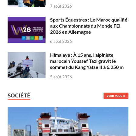
7 août 2026
Sports Équestres : Le Maroc qualifié
aux Championnats du Monde FEI
2026 en Allemagne
6 août 2026
Himalaya : À 15 ans, l’alpiniste
marocain Youssef Tazi gravit le
sommet du Kang Yatse II à 6.250 m
5 août 2026
SOCIÉTÉ
VOIR PLUS