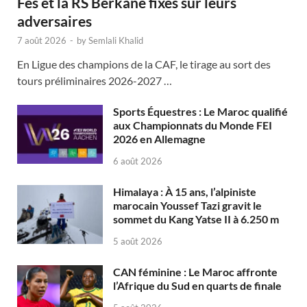
Fès et la RS Berkane fixés sur leurs
adversaires
7 août 2026
-
by
Semlali Khalid
En Ligue des champions de la CAF, le tirage au sort des
tours préliminaires 2026-2027 …
Sports Équestres : Le Maroc qualifié
aux Championnats du Monde FEI
2026 en Allemagne
6 août 2026
Himalaya : À 15 ans, l’alpiniste
marocain Youssef Tazi gravit le
sommet du Kang Yatse II à 6.250 m
5 août 2026
CAN féminine : Le Maroc affronte
l’Afrique du Sud en quarts de finale