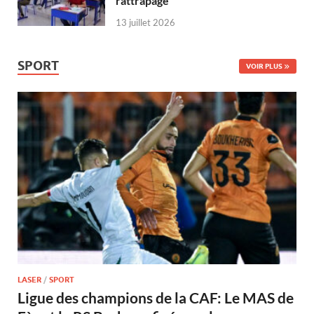
rattrapage
13 juillet 2026
SPORT
VOIR PLUS
LASER
/
SPORT
Ligue des champions de la CAF: Le MAS de