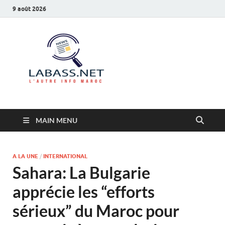
9 août 2026
Labass.net
L’autre info Maroc
MAIN MENU
A LA UNE
/
INTERNATIONAL
Sahara: La Bulgarie
apprécie les “efforts
sérieux” du Maroc pour