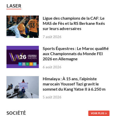
LASER
Ligue des champions de la CAF: Le
MAS de Fès et la RS Berkane fixés
sur leurs adversaires
7 août 2026
Sports Équestres : Le Maroc qualifié
aux Championnats du Monde FEI
2026 en Allemagne
6 août 2026
Himalaya : À 15 ans, l’alpiniste
marocain Youssef Tazi gravit le
sommet du Kang Yatse II à 6.250 m
5 août 2026
SOCIÉTÉ
VOIR PLUS