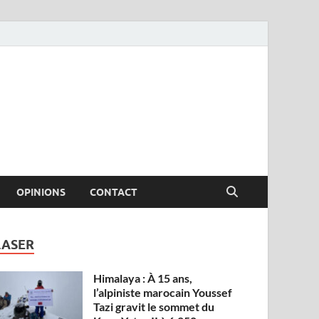
OPINIONS
CONTACT
LASER
Himalaya : À 15 ans,
l’alpiniste marocain Youssef
Tazi gravit le sommet du