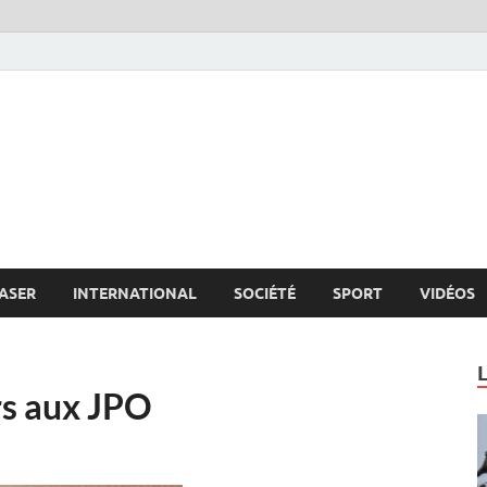
s.net
c
ASER
INTERNATIONAL
SOCIÉTÉ
SPORT
VIDÉOS
rs aux JPO