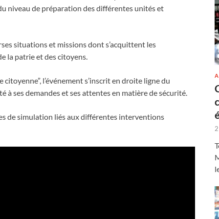
t du niveau de préparation des différentes unités et
rses situations et missions dont s’acquittent les
e la patrie et des citoyens.
A
 citoyenne”, l’événement s’inscrit en droite ligne du
vité à ses demandes et ses attentes en matière de sécurité.
es de simulation liés aux différentes interventions
2
T
M
l