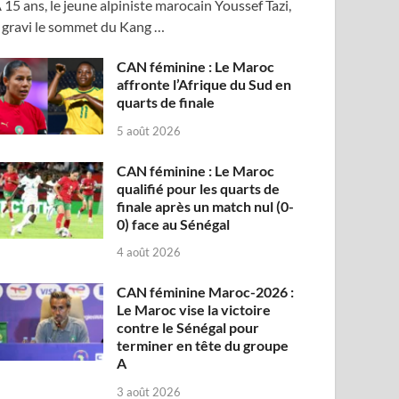
 15 ans, le jeune alpiniste marocain Youssef Tazi,
 gravi le sommet du Kang …
CAN féminine : Le Maroc
affronte l’Afrique du Sud en
quarts de finale
5 août 2026
CAN féminine : Le Maroc
qualifié pour les quarts de
finale après un match nul (0-
0) face au Sénégal
4 août 2026
CAN féminine Maroc-2026 :
Le Maroc vise la victoire
contre le Sénégal pour
terminer en tête du groupe
A
3 août 2026