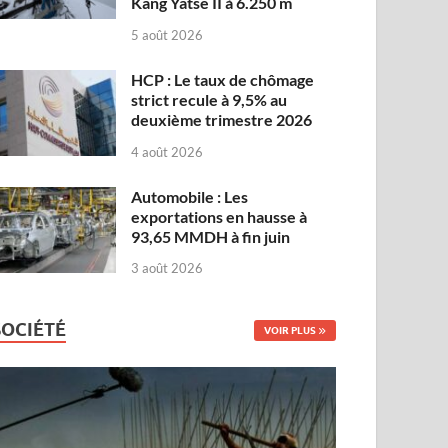
Kang Yatse II à 6.250 m
5 août 2026
HCP : Le taux de chômage
strict recule à 9,5% au
deuxième trimestre 2026
4 août 2026
Automobile : Les
exportations en hausse à
93,65 MMDH à fin juin
3 août 2026
SOCIÉTÉ
VOIR PLUS