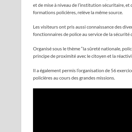
et de mise à niveau de l’institution sécuritaire, e
formations policières, relève la même source.
Les visiteurs ont pris aussi connaissance des dive
fonctionnaires de police au service de la sécurité d
Organisé sous le thème “la sûreté nationale, police
principe de proximité avec le citoyen et la réacti
Il a également permis l’organisation de 56 exercic
policières au cours des grandes missions.