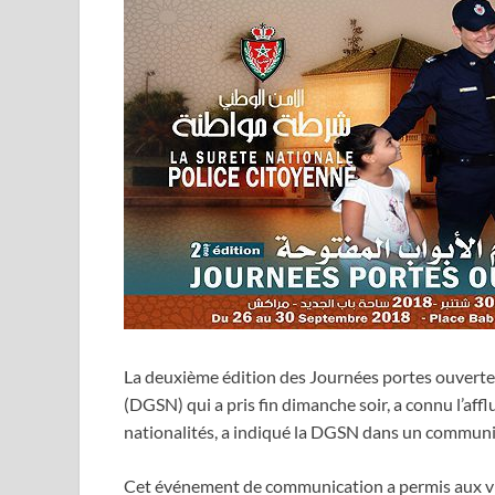
La deuxième édition des Journées portes ouvertes
(DGSN) qui a pris fin dimanche soir, a connu l’affl
nationalités, a indiqué la DGSN dans un commun
Cet événement de communication a permis aux vis